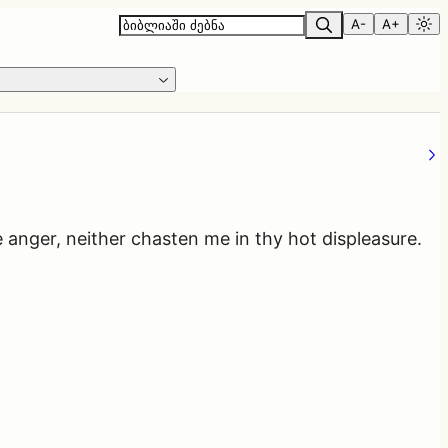
A-
A+
anger, neither chasten me in thy hot displeasure.