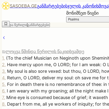
SASOEBA.GE
განმარტებები
სჯულის კანონი
ხმოვა
მონიშნეთ წიგნი
Psalms
წმინდა წერილი
განმარტებები
ლოცვა წმინდა წერილის წაკითხვამდე
1
.
(To the chief Musician on Neginoth upon Sheminith
2
.
Have mercy upon me, O LORD; for I am weak: O L
3
.
My soul is also sore vexed: but thou, O LORD, ho
4
.
Return, O LORD, deliver my soul: oh save me for t
5
.
For in death there is no remembrance of thee: in
6
.
I am weary with my groaning; all the night make 
7
.
Mine eye is consumed because of grief; it waxeth 
8
.
Depart from me, all ye workers of iniquity; for 