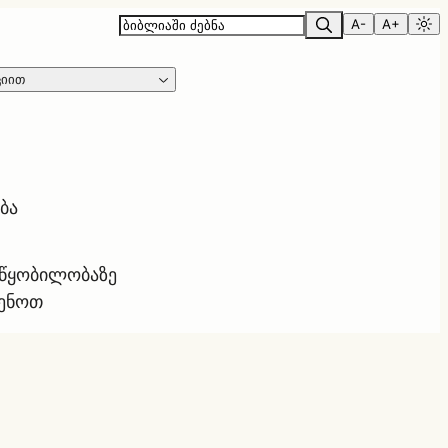
A-
A+
ციით
ბა
ოწყობილობაზე
ყენოთ