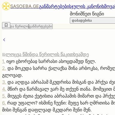
SASOEBA.GE
განმარტებები
სჯულის კანონი
ხმოვა
მონიშნეთ წიგნი
დაბადებისა
წმინდა წერილი
განმარტებები
ლოცვა წმინდა წერილის წაკითხვამდე
1
.
იყო ცხორებაჲ სარრასი ასოცდაშჳდ წელ.
2
.
და მოკუდა სარრა ქალაქსა შინა არბოკსა, რომელ 
გლოვად.
3
.
და აღდგა აბრაჰამ მკუდრისა მისგან და ჰრქუა ძე
4
.
მწირ და წარმავალ ვარ მე თქუენ თანა. მომეცით
5
.
მიუგეს ძეთა ქეტისთა აბრაჰამის მიმართ და ჰრქუე
6
.
რად უფალო? ისმინე ჩუენი: მეფე ხარ ღმრთისა მ
მისი შენგან დაფლვად მკუდარი შენი მუნ.