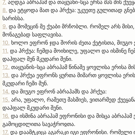
7
.
აღდგა აბრაჰამ და თაყუანი-სცა ერსა მას მის ქუეყ
8
.
და ეტყოდა მათ და ჰრქუა: უკუეთუ გულითად გნება
სარისსა.
9
.
და მომეცინ მე ქუაბი მრჩობლი. რომელ არს მისი,
მონაგებად საფლავისა.
10
.
ხოლო ეფრონ ჯდა შორის ძეთა ქეტისთა, მიუგო 
11
.
და ჰრქუა: ჩემდა მოიხილე, უფალო და ისმინე ჩემ
დაჰფალ მუნ მკუდარი შენი.
12
.
თაყუანის-სცა აბრაჰამ წინაშე ყოვლისა ერისა მის
13
.
და ჰრქუა ეფრონს ყურთა მიმართ ყოვლისა ერისა 
მკუდარი ჩემი მუნ.
14
.
და მიუგო ეფრონ აბრაჰამს და ჰრქუა:
15
.
არა, უფალო, რამეთუ მასმიეს, ვითარმედ ქუეყან
დაჰფალ მკუდარი შენი.
16
.
და ისმინა აბრაჰამ ეფრონისი და მისცა აბრაჰა
გამოცდილითა სავაჭროჲთა.
17
.
და დაამტკიცა აგარაკი იგი ეფრონისი. რომელი ი