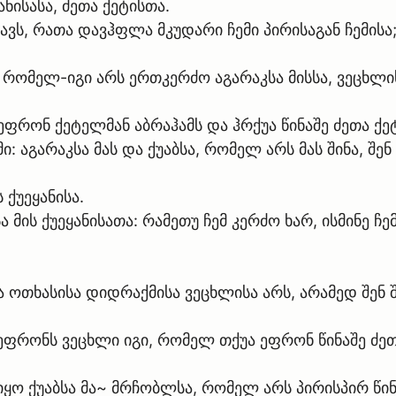
ანისასა, ძეთა ქეტისთა.
ვს, რათა დავჰფლა მკუდარი ჩემი პირისაგან ჩემისა;
 რომელ-იგი არს ერთკერძო აგარაკსა მისსა, ვეცხლის
ეფრონ ქეტელმან აბრაჰამს და ჰრქუა წინაშე ძეთა ქ
ი: აგარაკსა მას და ქუაბსა, რომელ არს მას შინა, შე
 ქუეყანისა.
მის ქუეყანისათა: რამეთუ ჩემ კერძო ხარ, ისმინე ჩე
ა ოთხასისა დიდრაქმისა ვეცხლისა არს, არამედ შენ 
მ ეფრონს ვეცხლი იგი, რომელ თქუა ეფრონ წინაშე ძე
ყო ქუაბსა მა~ მრჩობლსა, რომელ არს პირისპირ წინა