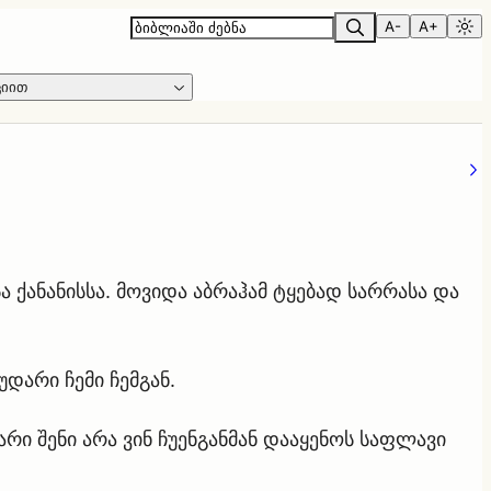
A-
A+
ციით
ა ქანანისსა. მოვიდა აბრაჰამ ტყებად სარრასა და
დარი ჩემი ჩემგან.
ი შენი არა ვინ ჩუენგანმან დააყენოს საფლავი