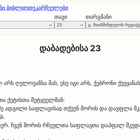
ნი ბიბლიოთეკა
რჩეულები
თავი
თარგმანი
23
გ. მთაწმინდელის რედაქ
დაბადებისა 23
არს ღელოვანსა მას, ესე იგი არს, ქებრონი ქუეყანას
თა ქეტისთა მეტყუელმან:
 მე ადგილი საფლავისაჲ თქუენ შორის და დავფლა მკუ
ს.
იერ. ჩვენ შორის რჩეულთა საფლავთა დაჰფალ მკუდარ