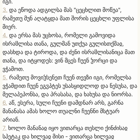
იგი.
3
.
და ეწოდა ადგილსა მას "ცეცხლით მოწუა",
რამეთუ მუნ აღატყდა მათ შორის ცეცხლი უფლისა
მიერ.
4
.
და ერსა მას უცხოსა, რომელი გამოვიდა
ისრაჱლისა თანა, გულმან უთქუა გულისთქმაჲ,
დასხდა და ტიროდა, და ძენი ისრაჱლისანიცა მათ
თანა, და იტყოდეს: ვინ მცეს ჩუენ ჴორცი და
ვჭამოთ.
5
.
რამეთუ მოვიჴსენეთ ჩუენ თევზი იგი, რომელსა
ვჭამდით ჩუენ ეგჳპტეს უსასყიდლოდ და ნესუსა, და
მელაპეპონსა, და პრასასა, და ხახუსა და ნიორსა.
6
.
აწ, ესერა, სული ჩუენი დამდნარ არს, გარნა
მანანასა ამას ხოლო თუალნი ჩუენნი მსტუარ
არიან.
7
.
ხოლო მანანაჲ იყო ვითარცა თესლი ქინძისაჲ
სპეტაკ და ხილვაჲ მისი - ვითარცა ხილვაჲ