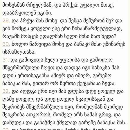
მოსესმან რჩეულმან, და ჰრქუა: უფალო მოსე,
დააბრკოლენ იგინი.
29
.
და ჰრქუა მას მოსე: და შენცა მეშურობ მე? და
ვინ მომცეს ყოველი ესე ერი წინასწარმეტუელად,
რაჟამს მოსცეს უფალმან სული მისი მათ ზედა?
30
.
ხოლო წარვიდა მოსე და ბანაკი მისი უწინარეს
ისრაჱლთასა.
31
.
და გამოვიდა სული უფლისა და გამოიღო
მწყერმარჴილი ზღჳთ და დადვა იგი ბანაკსა მას
დღის ერთისაგანსა ამიერ და იმიერ, გარემო
ბანაკსა მას, ვითარ ორ წყრთა ქუეყანასა ზედა.
32
.
და აღდგა ერი იგი მას დღესა დღე ყოველ და
ღამე ყოველ, და დღე ყოველ ხვალისაგან და
შეკრიბეს მწყერმარჴილი იგი, რომელმან მცირედ
შეიკრიბა ათკოროს, რომელ არს სამას გრივ. და
დაწჳდეს და განაჴმეს ჴმელად გარეშე ბანაკსა მას.