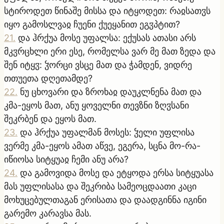
სტიროდეთ წინაშე მისსა და იტყოდეთ: რაჲსათჳს
იყო გამოსლვაჲ ჩუენი ქუეყანით ეგჳპტით?
21
.
და ჰრქუა მოსე უფალსა: ექუსას ათასი არს
მკჳრცხლი ერი ესე, რომელსა ვარ მე მათ ზედა და
შენ იტყჳ: ჴორცი ვსცე მათ და ჭამდენ, ვიდრე
თთუეთა დღეთამდე?
22
.
ნუ ცხოვარი და ზროხაჲ დაუკლნენა მათ და
კმა-ეყოს მათ, ანუ ყოველნი თევზნი ზღჳსანი
შეკრბენ და ეყოს მათ.
23
.
და ჰრქუა უფალმან მოსეს: ჴელი უფლისა
ვერმე კმა-ეყოს ამათ აწვე, ეგერა, სცნა მო-რა-
იწიოსა სიტყუაჲ ჩემი ანუ არა?
24
.
და გამოვიდა მოსე და ეტყოდა ერსა სიტყუასა
მას უფლისასა და შეკრიბა სამეოცდაათი კაცი
მოხუცებულთაგან ერისათა და დაადგინნა იგინი
გარემო კარავსა მას.