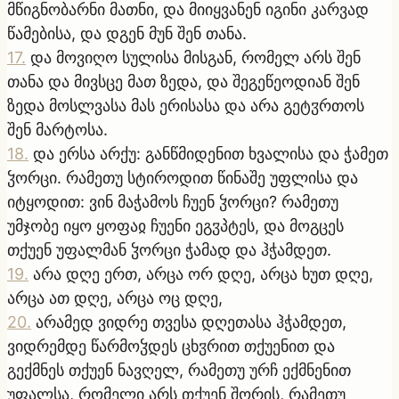
მწიგნობარნი მათნი, და მიიყვანენ იგინი კარვად
წამებისა, და დგენ მუნ შენ თანა.
17
.
და მოვიღო სულისა მისგან, რომელ არს შენ
თანა და მივსცე მათ ზედა, და შეგეწეოდიან შენ
ზედა მოსლვასა მას ერისასა და არა გეტჳრთოს
შენ მარტოსა.
18
.
და ერსა არქუ: განწმიდენით ხვალისა და ჭამეთ
ჴორცი. რამეთუ სტიროდით წინაშე უფლისა და
იტყოდით: ვინ მაჭამოს ჩუენ ჴორცი? რამეთუ
უმჯობე იყო ყოფაჲ ჩუენი ეგჳპტეს, და მოგცეს
თქუენ უფალმან ჴორცი ჭამად და ჰჭამდეთ.
19
.
არა დღე ერთ, არცა ორ დღე, არცა ხუთ დღე,
არცა ათ დღე, არცა ოც დღე,
20
.
არამედ ვიდრე თვესა დღეთასა ჰჭამდეთ,
ვიდრემდე წარმოჴდეს ცხჳრით თქუენით და
გექმნეს თქუენ ნავღელ, რამეთუ ურჩ ექმნენით
უფალსა, რომელი არს თქუენ შორის, რამეთუ