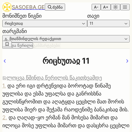
SASOEBA.GE
ძებნა
A-
A+
მონიშნეთ წიგნი
თავი
რიცხუთაჲ
11
თარგმანი
გ. მთაწმინდელის რედაქციით
წმინდა წერილი
განმარტებები
რიცხუთაჲ 11
ლოცვა წმინდა წერილის წაკითხვამდე
1
.
და ერი იგი დრტჳნვიდა ბოროტად წინაშე
უფლისა და ესმა უფალსა და განრისხნა
გულისწყრომით და აღატყდა ცეცხლი მათ შორის
უფლისა მიერ და შეჭამა რაოდენიმე ბანაკისაჲ მის.
2
.
და ღაღად-ყო ერმან მან მოსესა მიმართ და
ილოცა მოსე უფლისა მიმართ და დასცხრა ცეცხლი