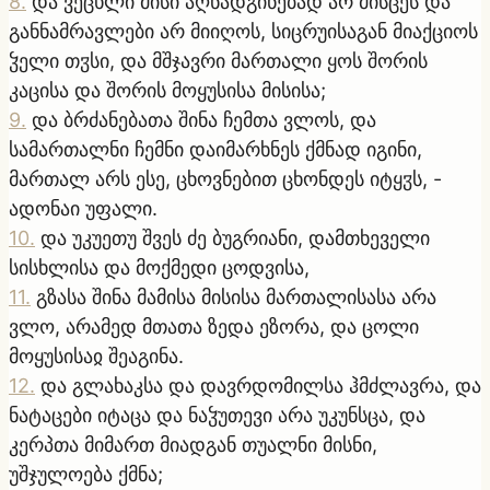
8
.
და ვეცხლი მისი აღნადგინებად არ მისცეს და
განნამრავლები არ მიიღოს, სიცრუისაგან მიაქციოს
ჴელი თჳსი, და მშჯავრი მართალი ყოს შორის
კაცისა და შორის მოყუსისა მისისა;
9
.
და ბრძანებათა შინა ჩემთა ვლოს, და
სამართალნი ჩემნი დაიმარხნეს ქმნად იგინი,
მართალ არს ესე, ცხოვნებით ცხონდეს იტყჳს, -
ადონაი უფალი.
10
.
და უკუეთუ შვეს ძე ბუგრიანი, დამთხეველი
სისხლისა და მოქმედი ცოდვისა,
11
.
გზასა შინა მამისა მისისა მართალისასა არა
ვლო, არამედ მთათა ზედა ეზორა, და ცოლი
მოყუსისაჲ შეაგინა.
12
.
და გლახაკსა და დავრდომილსა ჰმძლავრა, და
ნატაცები იტაცა და ნაჴუთევი არა უკუნსცა, და
კერპთა მიმართ მიადგან თუალნი მისნი,
უშჯულოება ქმნა;