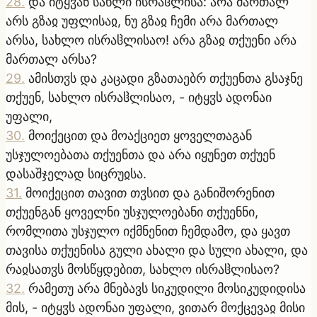
28
.
და იტყჳან სახლი ისრაჱლისა: არა მართალ
არს გზაჲ უფლისაჲ, ნუ გზაჲ ჩემი არა მართალ
არსა, სახლო ისრაჱლისაო! არა გზაჲ თქუენი არა
მართალ არსა?
29
.
ამისთჳს და კაცადი გზათაებრ თქუენთა გსაჯნე
თქუენ, სახლო ისრაჱლისაო, - იტყჳს ადონაი
უფალი,
30
.
მოიქეცით და მოაქციეთ ყოველთაგან
უსჯულოებათა თქუენთა და არა იყუნეთ თქუენ
დასაშჯელად სიცრუჲსა.
31
.
მოიქეცით თავით თჳსით და განიშორენით
თქუენგან ყოველნი უსჯულოებანი თქუენნი,
რომლითა უსჯულო იქმნენით ჩემდამო, და ყავთ
თავისა თქუენისა გული ახალი და სული ახალი, და
რაჲსათჳს მოსწყდებით, სახლო ისრაჱლისაო?
32
.
რამეთუ არა მნებავს სიკუდილი მოსიკუდიდისა
მის, - იტყჳს ადონაი უფალი, ვითარ მოქცევაჲ მისი