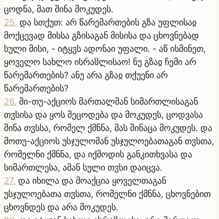
ცოდნა, მათ შინა მოკუდეს.
25
.
და სთქუთ: არ წარემართების გზა უფლისაჲ
მოქცევად მისსა გზისაგან მისისა და ცხოვნებად
სული მისი, - იტყჳს ადონაი უფალი. - აწ ისმინეთ,
ყოველო სახლო ისრაჱლისაო! ნუ გზაჲ ჩემი არ
წარემართების? ანუ არა გზაჲ თქუენი არ
წარემართების?
26
.
მი-თუ-აქციოს მართალმან სიმართლისაგან
თჳსისა და ყოს შეცოდება და მოკუდეს, ცოდვასა
შინა თჳსსა, რომელ ქმნნა, მას შინაცა მოკუდეს. და
მოთუ-აქციოს უსჯულომან უსჯულოებათაგან თჳსთა,
რომელნი ქმნნა, და იქმოდის განკითხვასა და
სიმართლესა, ამან სული თჳსი დაიცვა.
27
.
და იხილა და მოაქცია ყოველთაგან
უსჯულოებათა თჳსთა, რომელნი ქმნნა, ცხოვნებით
ცხოვნდეს და არა მოკუდეს.