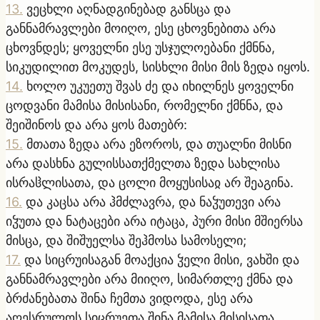
13
.
ვეცხლი აღნადგინებად განსცა და
განნამრავლები მოიღო, ესე ცხოვნებითა არა
ცხოვნდეს; ყოველნი ესე უსჯულოებანი ქმნნა,
სიკუდილით მოკუდეს, სისხლი მისი მის ზედა იყოს.
14
.
ხოლო უკუეთუ შვას ძე და იხილნეს ყოველნი
ცოდვანი მამისა მისისანი, რომელნი ქმნნა, და
შეიშინოს და არა ყოს მათებრ:
15
.
მთათა ზედა არა ეზოროს, და თუალნი მისნი
არა დასხნა გულისსათქმელთა ზედა სახლისა
ისრაჱლისათა, და ცოლი მოყუსისაჲ არ შეაგინა.
16
.
და კაცსა არა ჰმძლავრა, და ნაჴუთევი არა
იჴუთა და ნატაცები არა იტაცა, პური მისი მშიერსა
მისცა, და შიშუელსა შეჰმოსა სამოსელი;
17
.
და სიცრუისაგან მოაქცია ჴელი მისი, ვახში და
განნამრავლები არა მიიღო, სიმართლე ქმნა და
ბრძანებათა შინა ჩემთა ვიდოდა, ესე არა
აღესრულოს სიცრუეთა შინა მამისა მისისათა,