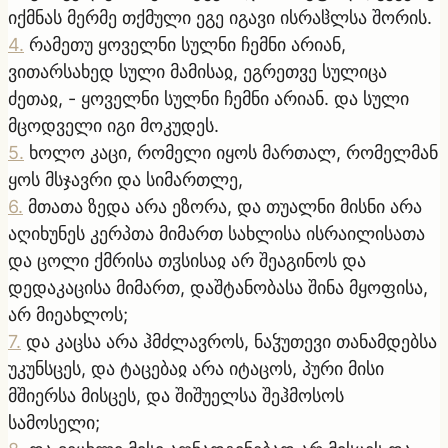
იქმნას მერმე თქმული ეგე იგავი ისრაჱლსა შორის.
4
.
რამეთუ ყოველნი სულნი ჩემნი არიან,
ვითარსახედ სული მამისაჲ, ეგრეთვე სულიცა
ძეთაჲ, - ყოველნი სულნი ჩემნი არიან. და სული
მცოდველი იგი მოკუდეს.
5
.
ხოლო კაცი, რომელი იყოს მართალ, რომელმან
ყოს მსჯავრი და სიმართლე,
6
.
მთათა ზედა არა ეზორა, და თუალნი მისნი არა
აღიხუნეს კერპთა მიმართ სახლისა ისრაილისათა
და ცოლი ქმრისა თჳსისაჲ არ შეაგინოს და
დედაკაცისა მიმართ, დაშტანობასა შინა მყოფისა,
არ მიეახლოს;
7
.
და კაცსა არა ჰმძლავროს, ნაჴუთევი თანამდებსა
უკუნსცეს, და ტაცებაჲ არა იტაცოს, პური მისი
მშიერსა მისცეს, და შიშუელსა შეჰმოსოს
სამოსელი;