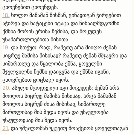
ცხოვნებით ცხოვნდეს.
18
.
ხოლო მამამან მისმან, ვინაჲთგან ჭირვებით
აჭირვა და ნატაცები იტაცა და წინააღმდგომნი
ქმნნა შორის ერისა ჩემისა, და მოკუდეს
უსამართლოებითა მისითა.
19
.
და სთქუთ: რად, რამეთუ არა მიიღო ძემან
სიცრუე მამისა მისისაჲ? რამეთუ ძემან მშჯავრი და
სიმართლე და წყალობა ქმნა, ყოველნი
შჯულვილნი ჩემნი დაიცვნა და ქმნნა იგინი,
ცხოვრებით ცოცხალ იყოს.
20
.
ასული მცოდველი იგი მოკუდეს: ძემან არა
მოიღოს სიცრუე მამისა მისისაჲ, არცა მამამან
მოიღოს სიცრუჱ ძისა მისისაჲ, სიმართლე
მართლისაჲ მის ზედა იყოს და უსჯულოება
უსჯულოჲსაჲ მის ზედა იყოს.
21
.
და უშუჯლომან უკუეთუ მოაქციოს ყოველთაგან