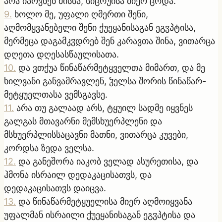
არა იპოვნენ მისსა, სიცრუისა მიერ ცოდა.
9
.
ხოლო მე, უფალი ღმერთი შენი,
აღმომყვანებელი შენი ქუეყანისაგან ეგჳპტისა,
მერმეცა დაგამკჳდრებ შენ კარავთა შინა, ვითარცა
დღეთა დღესასწაულისათა.
10
.
და ვთქუა წინაწარმეტყველთა მიმართ, და მე
ხილვანი განვამრავლენ, ჴელსა შორის წინაწარ-
მეტყუელთასა ვემსგავსე.
11
.
არა თუ გალაად არს, ტყუილ სადმე იყვნეს
გალგას მთავარნი მემსხუერპლენი და
მსხუერპლისსაცავნი მათნი, ვითარცა კუვები,
კორდსა ზედა ველსა.
12
.
და განეშორა იაკობ ველად ასურეთისა, და
ჰმონა ისრაილ დედაკაცისათჳს, და
დედაკაცისათჳს დაიცვა.
13
.
და წინაწარმეტყუელისა მიერ აღმოიყვანა
უფალმან ისრაილი ქუეყანისაგან ეგჳპტისა და