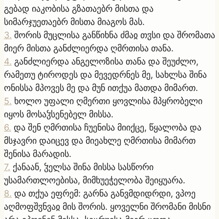
გებად იაკობისა გზათაებრ მისთა და
სიმარჯუეთაებრ მისთა მიაგოს მას.
3
.
შორის მუცლისა განწიხნა ძმაჲ თჳსი და შრომათა
მიერ მისთა განძლიერდა ღმრთისა თანა.
4
.
განძლიერდა ანგელოზისა თანა და შეუძლო,
რამეთუ ტიროდეს და მევედრნეს მე, სახლსა შინა
ონისსა მპოვეს მე და მუნ ითქუა მათდა მიმართ.
5
.
ხოლო უფალი ღმერთი ყოვლისა მპყრობელი
იყოს მოსაჴსენებელ მისსა.
6
.
და შენ ღმრთისა ჩუენისა მიიქცე, წყალობა და
მსჯავრი დაიცევ და მიეახლე ღმრთისა მიმართ
შენისა მარადის.
7
.
ქანაან, ჴელსა შინა მისსა სასწორი
უსამართლოებისა, მიმხუეჭელობა შეიყუარა.
8
.
და თქუა ეფრემ: გარნა განვმდიდრდი, ვპოე
აღმოფშჳნვაჲ მის შორის. ყოველნი შრომანი მისნი