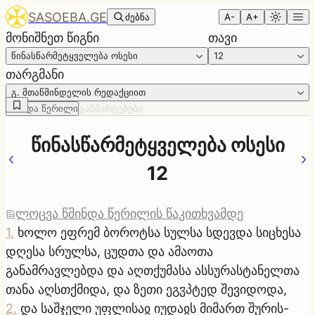
SASOEBA.GE
ძებნა
A-
A+
მონიშნეთ წიგნი
თავი
წინასწარმეტყველება ოსესი
12
თარგმანი
გ. მთაწმინდელის რედაქციით
წმინდა წერილი
განმარტებები
წინასწარმეტყველება ოსესი
12
ლოცვა წმინდა წერილის წაკითხვამდე
1
.
ხოლო ეფრემ ბოროტსა სულსა სდევდა სიცხესა
დღესა სრულსა, ცუდთა და ამაოთა
განამრავლებდა და აღთქუმასა ასსურასტანელთა
თანა აღსთქმიდა, და ზეთი ეგჳპტედ შევიდოდა,
2
.
და საშჯელი უფლისაჲ იუდაჲს მიმართ შურის-