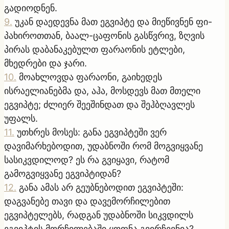
გადიოდნენ.
9
.
უკან დაედევნა მათ ეგვიპტე და მიეწივნენ ფი-
პახიროთთან, ბაალ-ცაფონის გასწვრივ, ზღვის
პირას დაბანაკებულთ ფარაონის ეტლები,
მხედრები და ჯარი.
10
.
მოახლოვდა ფარაონი, გაიხედეს
ისრაელიანებმა და, აჰა, მოსდევს მათ მთელი
ეგვიპტე; ძლიერ შეეშინდათ და შეჰბღავლეს
უფალს.
11
.
უთხრეს მოსეს: განა ეგვიპტეში ვერ
დავიმარხებოდით, უდაბნოში რომ მოგვიყვანე
სასიკვდილოდ? ეს რა გვიყავი, რატომ
გამოგვიყვანე ეგვიპტიდან?
12
.
განა ამას არ გეუბნებოდით ეგვიპტეში:
დაგვანებე თავი და დავემორჩილებით
ეგვიპტელებს, რადგან უდაბნოში სიკვდილს
ეგვიპტის მორჩილებაში ყოფნა გვირჩევნია?