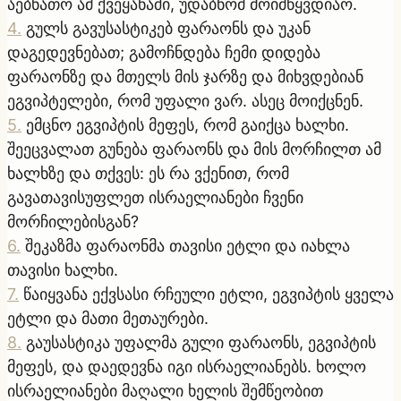
აებნათო ამ ქვეყანაში, უდაბნომ მოიმწყვდიაო.
4
.
გულს გავუსასტიკებ ფარაონს და უკან
დაგედევნებათ; გამოჩნდება ჩემი დიდება
ფარაონზე და მთელს მის ჯარზე და მიხვდებიან
ეგვიპტელები, რომ უფალი ვარ. ასეც მოიქცნენ.
5
.
ემცნო ეგვიპტის მეფეს, რომ გაიქცა ხალხი.
შეეცვალათ გუნება ფარაონს და მის მორჩილთ ამ
ხალხზე და თქვეს: ეს რა ვქენით, რომ
გავათავისუფლეთ ისრაელიანები ჩვენი
მორჩილებისგან?
6
.
შეკაზმა ფარაონმა თავისი ეტლი და იახლა
თავისი ხალხი.
7
.
წაიყვანა ექვსასი რჩეული ეტლი, ეგვიპტის ყველა
ეტლი და მათი მეთაურები.
8
.
გაუსასტიკა უფალმა გული ფარაონს, ეგვიპტის
მეფეს, და დაედევნა იგი ისრაელიანებს. ხოლო
ისრაელიანები მაღალი ხელის შემწეობით