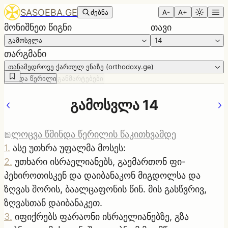
SASOEBA.GE
ძებნა
A-
A+
მონიშნეთ წიგნი
თავი
გამოსვლა
14
თარგმანი
თანამედროვე ქართულ ენაზე (orthodoxy.ge)
წმინდა წერილი
განმარტებები
გამოსვლა 14
ლოცვა წმინდა წერილის წაკითხვამდე
1
.
ასე უთხრა უფალმა მოსეს:
2
.
უთხარი ისრაელიანებს, გაემართონ ფი-
პეხიროთისკენ და დაიბანაკონ მიგდოლსა და
ზღვას შორის, ბაალცაფონის წინ. მის გასწვრივ,
ზღვასთან დაიბანაკეთ.
3
.
იფიქრებს ფარაონი ისრაელიანებზე, გზა