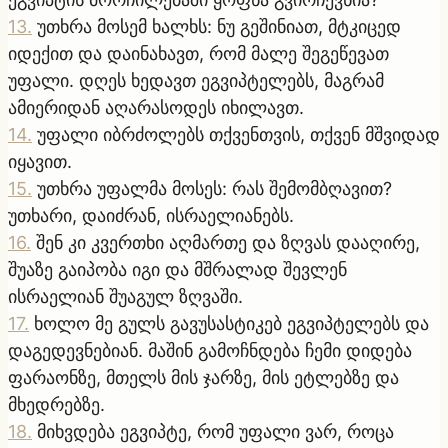
13
.
უთხრა მოსემ ხალხს: ნუ გეშინიათ, მტკიცედ
იდექით და დაინახავთ, რომ მალე შეგეწევათ
უფალი. დღეს ხედავთ ეგვიპტელებს, მაგრამ
ამიერიდან აღარასოდეს იხილავთ.
14
.
უფალი იბრძოლებს თქვენთვის, თქვენ მშვიდად
იყავით.
15
.
უთხრა უფალმა მოსეს: რას შემომბღავით?
უთხარი, დაიძრან, ისრაელიანებს.
16
.
შენ კი კვერთხი აღმართე და ზღვას დააღირე,
შუაზე გაიპობა იგი და მშრალად შევლენ
ისრაელიან შუაგულ ზღვაში.
17
.
ხოლო მე გულს გავუსასტიკებ ეგვიპტელებს და
დაგედევნებიან. მაშინ გამოჩნდება ჩემი დიდება
ფარაონზე, მთელს მის ჯარზე, მის ეტლებზე და
მხედრებზე.
18
.
მიხვდება ეგვიპტე, რომ უფალი ვარ, როცა