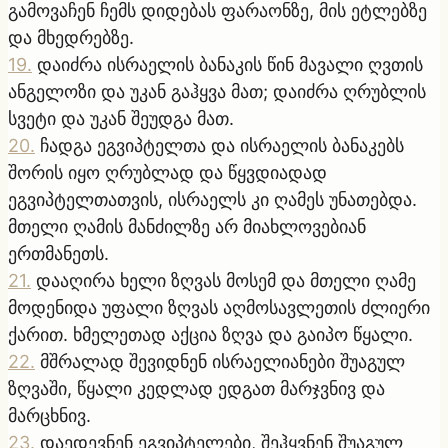
გამოვაჩენ ჩემს დიდებას ფარაონზე, მის ეტლებზე
და მხედრებზე.
19
.
დაიძრა ისრაელის ბანაკის წინ მავალი ღვთის
ანგელოზი და უკან გაჰყვა მათ; დაიძრა ღრუბლის
სვეტი და უკან შეუდგა მათ.
20
.
ჩადგა ეგვიპტელთა და ისრაელის ბანაკებს
შორის იყო ღრუბლად და წყვდიადად
ეგვიპტელთათვის, ისრაელს კი ღამეს უნათებდა.
მთელი ღამის მანძილზე არ მიახლოვებიან
ერთმანეთს.
21
.
დააღირა ხელი ზღვას მოსემ და მთელი ღამე
მოდენიდა უფალი ზღვას აღმოსავლეთის ძლიერი
ქარით. ხმელეთად აქცია ზღვა და გაიპო წყალი.
22
.
მშრალად შევიდნენ ისრაელიანები შუაგულ
ზღვაში, წყალი კედლად ედგათ მარჯვნივ და
მარცხნივ.
23
.
დაედევნენ ეგვიპტელები, შეჰყვნენ შუაგულ