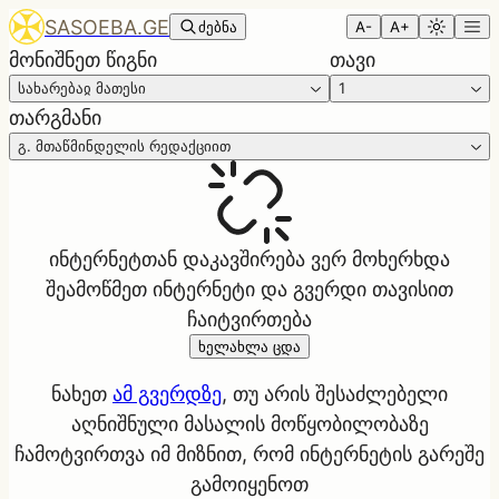
SASOEBA.GE
ძებნა
A-
A+
მონიშნეთ წიგნი
თავი
სახარებაჲ მათესი
1
თარგმანი
გ. მთაწმინდელის რედაქციით
ინტერნეტთან დაკავშირება ვერ მოხერხდა
შეამოწმეთ ინტერნეტი და გვერდი თავისით
ჩაიტვირთება
ხელახლა ცდა
ნახეთ
ამ გვერდზე
, თუ არის შესაძლებელი
აღნიშნული მასალის მოწყობილობაზე
ჩამოტვირთვა იმ მიზნით, რომ ინტერნეტის გარეშე
გამოიყენოთ