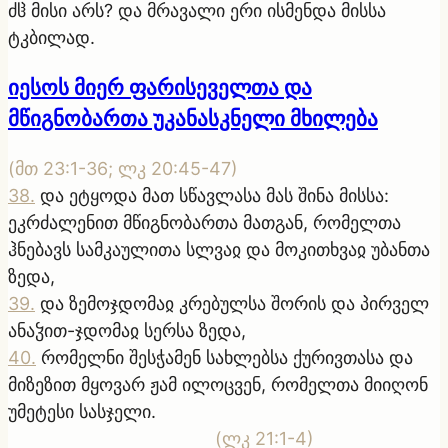
ძჱ მისი არს? და მრავალი ერი ისმენდა მისსა
ტკბილად.
იესოს მიერ ფარისეველთა და
მწიგნობართა უკანასკნელი მხილება
(
მთ 23:1-36; ლკ 20:45-47
)
38
.
და ეტყოდა მათ სწავლასა მას შინა მისსა:
ეკრძალენით მწიგნობართა მათგან, რომელთა
ჰნებავს სამკაულითა სლვაჲ და მოკითხვაჲ უბანთა
ზედა,
39
.
და ზემოჯდომაჲ კრებულსა შორის და პირველ
ანაჴით-ჯდომაჲ სერსა ზედა,
40
.
რომელნი შესჭამენ სახლებსა ქურივთასა და
მიზეზით მყოვარ ჟამ ილოცვენ, რომელთა მიიღონ
უმეტესი სასჯელი.
(
ლკ 21:1-4
)