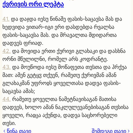
ქვრივის ორი ლეპტა
41
.
და დაჯდა იესუ წინაშე ფასის-საცავსა მას და
ხედვიდა ვითარ-იგი ერი დასდებდა რვალსა
ფასის-საცავსა მას. და მრავალთა მდიდართა
დადვეს ფრიად.
42
.
და მოვიდა ერთი ქურივი გლახაკი და დასხნა
ორნი მწულილნი, რომელ არს კოდრანტე.
43
.
და მოუწოდა იესუ მოწაფეთა თჳსთა და ჰრქუა
მათ: ამენ გეტყჳ თქუენ, რამეთუ ქურივმან ამან
გლახაკმან უფროჲს ყოველთასა დადვა ფასის-
საცავსა ამას;
44
.
რამეთუ ყოველთა ნამეტნავისაგან მათისა
დადვეს, ხოლო ამან ნაკლულევანებისაგან თჳსისა
ყოველი, რაჲცა აქუნდა, დადვა საცხორებელი
თჳსი.
წინა თავი
შემდეგი თავი