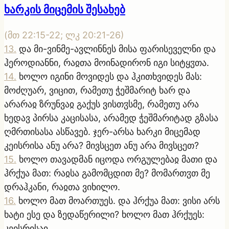
ხარკის მიცემის შესახებ
(
მთ 22:15-22; ლკ 20:21-26
)
13
.
და მი-ვინმე-ავლინნეს მისა ფარისეველნი და
ჰეროდიანნი, რაჲთა მოინადირონ იგი სიტყჳთა.
14
.
ხოლო იგინი მოვიდეს და ჰკითხვიდეს მას:
მოძღუარ, ვიცით, რამეთუ ჭეშმარიტ ხარ და
არარაჲ ზრუნვაჲ გაქუს ვისთჳსმე, რამეთუ არა
ხედავ პირსა კაცისასა, არამედ ჭეშმარიტად გზასა
ღმრთისასა ასწავებ. ჯერ-არსა ხარკი მიცემად
კეისრისა ანუ არა? მივსცეთ ანუ არა მივსცეთ?
15
.
ხოლო თავადმან იცოდა ორგულებაჲ მათი და
ჰრქუა მათ: რაჲსა გამომცდით მე? მომართჳთ მე
დრაჰკანი, რაჲთა ვიხილო.
16
.
ხოლო მათ მოართუეს. და ჰრქუა მათ: ვისი არს
ხატი ესე და ზედაწერილი? ხოლო მათ ჰრქუეს:
კეისრისაჲ.