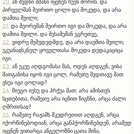
20
.
აწ შჳდნი ძმანი იყვნეს ჩუენ შორის. და
პირველმან შეირთო ცოლი და მოკუდა, და არა
დაშთა შვილი;
21
.
და მეორემან შეირთო იგი და მოკუდა, და არა
დაშთა შვილი. და მესამემან ეგრეთვე,
22
.
ვიდრე მეშჳდედმდე, და არა დაუშთა შვილი;
უკუანაჲსკნელ ყოველთასა მოკუდა დედაკაციცა
იგი.
23
.
აწ უკუე აღდგომასა მას, ოდეს აღდგენ, ვისა
მათგანისა იყოს იგი ცოლ, რამეთუ შჳდთავე მათ
ესუა იგი ცოლად?
24
.
მიუგო იესუ და ჰრქუა მათ: არა ამისთჳს
სცთებითა, რამეთუ არა იცნით წიგნნი, არცა ძალი
ღმრთისაჲ?
25
.
რამეთუ რაჟამს მკუდრეთით აღდგენ, არცა
იქორწინებოდიან, არცა განჰქორწინებდენ, არამედ
იყვნენ ვითარცა ანგელოზნი ცათა შინა.