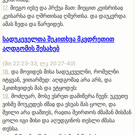
17
.
მიუგო იესუ და ჰრქუა მათ: მიეცით კეისრისაჲ
კეისარსა და ღმრთისაჲ ღმერთსა. და დაუკჳრდა
ამას ზედა და წარვიდეს.
სადუკეველთა შეკითხვა მკვდრეთით
აღდგომის შესახებ
(
მთ 22:23-33; ლკ 20:27-40
)
18
.
და მოვიდეს მისა სადუკეველნი, რომელნი
იტყჳან, ვითარმედ: აღდგომაჲ არა არს, და
ჰკითხვიდეს მას და ეტყოდეს:
19
.
მოძღუარ, მოსე ესრეთ დამიწერა ჩუენ: უკუეთუ
ვისმე მოუკუდეს ძმაჲ და ესუას მას ცოლი, და
შვილი არა დაშთეს, რაჲთა შეირთოს ძმამან მისმან
ცოლი იგი მისი და აღუდგინოს თესლი ძმასა
თჳსსა.