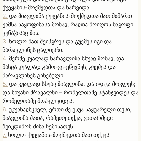
ქუეყანის-მოქმედთა და წარვიდა.
2
.
და მიავლინა ქუეყანის-მოქმედთა მათ მიმართ
ჟამსა ნაყოფისასა მონაჲ, რაჲთა მოიღოს ნაყოფი
ვენაჴისაჲ მის.
3
.
ხოლო მათ შეიპყრეს და გუემეს იგი და
წარავლინეს ცალიერი.
4
.
მერმე კუალად წარავლინა სხუაჲ მონაჲ, და
მასცა კუალად გამო-ვე-ეწყვნეს, გუემეს და
წარავლინეს გინებული.
5
.
და კუალად სხუაჲ მიავლინა, და იგიცა მოკლეს;
და სხუანი მრავალნი – რომელთამე სტანჯვიდეს და
რომელთამე მოჰკლვიდეს.
6
.
უკუანაჲსკნელ, ერთი ძე ესუა საყუარელი თჳსი,
მიავლინა მათა, რამეთუ თქუა, ვითარმედ:
შეიკდიმონ ძისა ჩემისათჳს.
7
.
ხოლო ქუეყანის-მოქმედთა მათ თქუეს