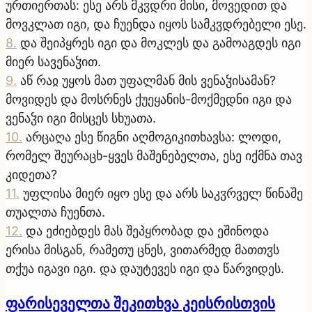
ურთიერთას: ესე არს მკჳდრი მისი, მოვედით და
მოვკლათ იგი, და ჩუენდა იყოს სამკჳდრებელი ესე.
8
.
და შეიპყრეს იგი და მოკლეს და გამოაგდეს იგი
მიერ სავენაჴით.
9
.
აწ რაჲ უყოს მათ უფალმან მის ვენაჴისამან?
მოვიდეს და მოსრნეს ქუეყანის-მოქმედნი იგი და
ვენაჴი იგი მისცეს სხუათა.
10
.
არცაღა ესე წიგნი აღმოგიკითხავსა: ლოდი,
რომელ შეურაცხ-ყვეს მაშენებელთა, ესე იქმნა თავ
კიდეთა?
11
.
უფლისა მიერ იყო ესე და არს საკჳრველ წინაშე
თუალთა ჩუენთა.
12
.
და ეძიებდეს მას შეპყრობად და ეშინოდა
ერისა მისგან, რამეთუ ცნეს, ვითარმედ მათთჳს
თქუა იგავი იგი. და დაუტევეს იგი და წარვიდეს.
ფარისეველთა შეკითხვა კეისრისთვის