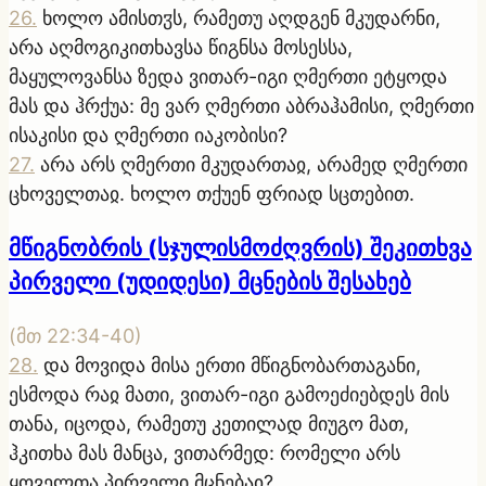
26
.
ხოლო ამისთჳს, რამეთუ აღდგენ მკუდარნი,
არა აღმოგიკითხავსა წიგნსა მოსესსა,
მაყულოვანსა ზედა ვითარ-იგი ღმერთი ეტყოდა
მას და ჰრქუა: მე ვარ ღმერთი აბრაჰამისი, ღმერთი
ისაკისი და ღმერთი იაკობისი?
27
.
არა არს ღმერთი მკუდართაჲ, არამედ ღმერთი
ცხოველთაჲ. ხოლო თქუენ ფრიად სცთებით.
მწიგნობრის (სჯულისმოძღვრის) შეკითხვა
პირველი (უდიდესი) მცნების შესახებ
(
მთ 22:34-40
)
28
.
და მოვიდა მისა ერთი მწიგნობართაგანი,
ესმოდა რაჲ მათი, ვითარ-იგი გამოეძიებდეს მის
თანა, იცოდა, რამეთუ კეთილად მიუგო მათ,
ჰკითხა მას მანცა, ვითარმედ: რომელი არს
ყოველთა პირველი მცნებაჲ?