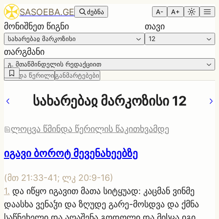
SASOEBA.GE
ძებნა
A-
A+
მონიშნეთ წიგნი
თავი
სახარებაჲ მარკოზისი
12
თარგმანი
გ. მთაწმინდელის რედაქციით
წმინდა წერილი
განმარტებები
სახარებაჲ მარკოზისი 12
ლოცვა წმინდა წერილის წაკითხვამდე
იგავი ბოროტ მევენახეებზე
(
მთ 21:33-41; ლკ 20:9-16
)
1
.
და იწყო იგავით მათა სიტყუად: კაცმან ვინმე
დაასხა ვენაჴი და ზღუდე გარე-მოსდვა და ქმნა
საწნეხელი და აღაშენა გოდოლი და მისცა იგი