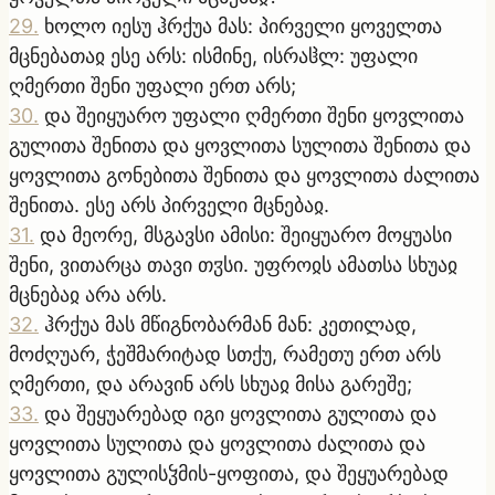
29
.
ხოლო იესუ ჰრქუა მას: პირველი ყოველთა
მცნებათაჲ ესე არს: ისმინე, ისრაჱლ: უფალი
ღმერთი შენი უფალი ერთ არს;
30
.
და შეიყუარო უფალი ღმერთი შენი ყოვლითა
გულითა შენითა და ყოვლითა სულითა შენითა და
ყოვლითა გონებითა შენითა და ყოვლითა ძალითა
შენითა. ესე არს პირველი მცნებაჲ.
31
.
და მეორე, მსგავსი ამისი: შეიყუარო მოყუასი
შენი, ვითარცა თავი თჳსი. უფროჲს ამათსა სხუაჲ
მცნებაჲ არა არს.
32
.
ჰრქუა მას მწიგნობარმან მან: კეთილად,
მოძღუარ, ჭეშმარიტად სთქუ, რამეთუ ერთ არს
ღმერთი, და არავინ არს სხუაჲ მისა გარეშე;
33
.
და შეყუარებად იგი ყოვლითა გულითა და
ყოვლითა სულითა და ყოვლითა ძალითა და
ყოვლითა გულისჴმის-ყოფითა, და შეყუარებად