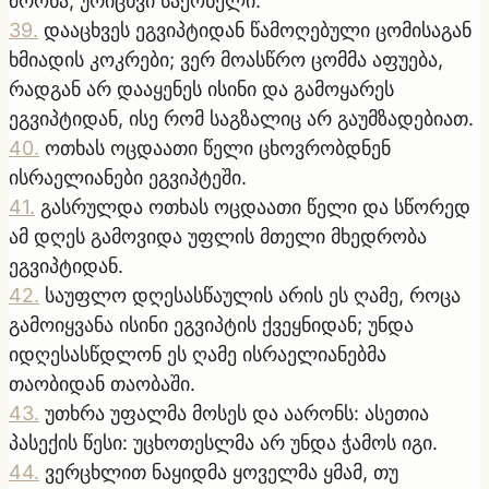
ძროხა, ურიცხვი საქონელი.
39
.
დააცხვეს ეგვიპტიდან წამოღებული ცომისაგან
ხმიადის კოკრები; ვერ მოასწრო ცომმა აფუება,
რადგან არ დააყენეს ისინი და გამოყარეს
ეგვიპტიდან, ისე რომ საგზალიც არ გაუმზადებიათ.
40
.
ოთხას ოცდაათი წელი ცხოვრობდნენ
ისრაელიანები ეგვიპტეში.
41
.
გასრულდა ოთხას ოცდაათი წელი და სწორედ
ამ დღეს გამოვიდა უფლის მთელი მხედრობა
ეგვიპტიდან.
42
.
საუფლო დღესასწაულის არის ეს ღამე, როცა
გამოიყვანა ისინი ეგვიპტის ქვეყნიდან; უნდა
იდღესასწდლონ ეს ღამე ისრაელიანებმა
თაობიდან თაობაში.
43
.
უთხრა უფალმა მოსეს და აარონს: ასეთია
პასექის წესი: უცხოთესლმა არ უნდა ჭამოს იგი.
44
.
ვერცხლით ნაყიდმა ყოველმა ყმამ, თუ