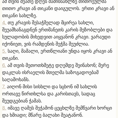
ამ თვის მეათე დღეს მამისსახლზე თითოეულმა
თითო კრავი ან თიკანი დაიგულოს. ერთი კრავი ან
თიკანი სახლზე.
4
.
თუ კრავის შესაჭმელად მცირეა სახლი,
შეუამხანაგდნენ ერთმანეთს კარის მეზობლები და
სულადობის მიხედვით აიყვანონ კრავი. ვარაუდი
იქონიეთ, ვის რამდენის შეჭმა შეუძლია.
5
.
საღი, მამალი, ერთწლიანი უნდა იყოს კრავი ან
თიკანი.
6
.
ამ თვის მეთოთხმეტე დღემდე შეინახონ; მერე
დაკლას ისრაელის მთელმა საზოგადოებამ
საღამოხანს.
7
.
აიღონ მისი სისხლი და სცხონ იმ სახლის
ორთავე წირთხლსა და კარისთავს, სადაც
შეუდგებიან ჭამას.
8
.
იმავე ღამეს შეჭამონ ცეცხლზე შემწვარი ხორცი
და ხმიადი; მწარე ბალახი შეატანონ.