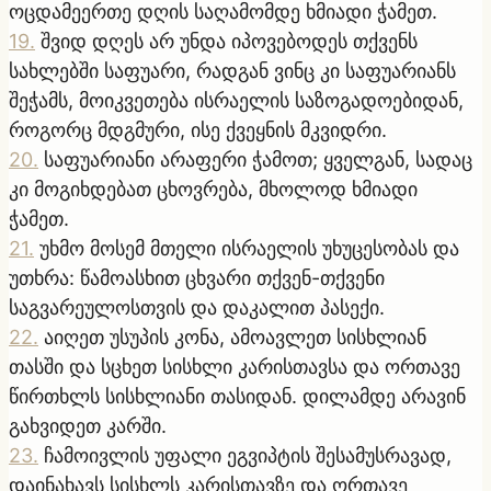
ოცდამეერთე დღის საღამომდე ხმიადი ჭამეთ.
19
.
შვიდ დღეს არ უნდა იპოვებოდეს თქვენს
სახლებში საფუარი, რადგან ვინც კი საფუარიანს
შეჭამს, მოიკვეთება ისრაელის საზოგადოებიდან,
როგორც მდგმური, ისე ქვეყნის მკვიდრი.
20
.
საფუარიანი არაფერი ჭამოთ; ყველგან, სადაც
კი მოგიხდებათ ცხოვრება, მხოლოდ ხმიადი
ჭამეთ.
21
.
უხმო მოსემ მთელი ისრაელის უხუცესობას და
უთხრა: წამოასხით ცხვარი თქვენ-თქვენი
საგვარეულოსთვის და დაკალით პასექი.
22
.
აიღეთ უსუპის კონა, ამოავლეთ სისხლიან
თასში და სცხეთ სისხლი კარისთავსა და ორთავე
წირთხლს სისხლიანი თასიდან. დილამდე არავინ
გახვიდეთ კარში.
23
.
ჩამოივლის უფალი ეგვიპტის შესამუსრავად,
დაინახავს სისხლს კარისთავზე და ორთავე