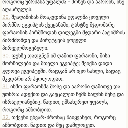
როგორც უბრძანა უფალმა - მოსეს და აარონს, ისე
აღასრულეს.
29
.
შუაღამისას მოაკვდინა უფალმა ყოველი
პირმშო ეგვიპტის ქვეყანაში, ტახტზე მჯდომარე
ფარაონის პირმშოდან დილეგში მჯდარი პატიმრის
პირმშომდე და პირუტყვის ყოველი
პირველმოგებული.
30
.
ფეხზე დადგნენ იმ ღამით ფარაონი, მისი
მორჩილები და მთელი ეგვიპტე; შეიქნა დიდი
გლოვა ეგვიპტეში, რადგან არ იყო სახლი, სადაც
მკვდარი არ ჰყოლოდათ.
31
.
იხმო ფარაონმა მოსე და აარონი ღამითვე და
უთხრა: ადექით და გაეცალეთ ჩემს ხალხს შენც და
ისრაელიანებიც. წადით, ემსახურეთ უფალს,
როგორც ამბობდით.
32
.
თქვენი ცხვარ-ძროხაც წაიყვანეთ, როგორც
ამბობდით, წადით და მეც დამლოცეთ.