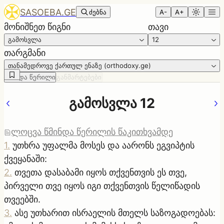
SASOEBA.GE
ძებნა
A-
A+
მონიშნეთ წიგნი
თავი
გამოსვლა
12
თარგმანი
თანამედროვე ქართულ ენაზე (orthodoxy.ge)
წმინდა წერილი
განმარტებები
გამოსვლა 12
ლოცვა წმინდა წერილის წაკითხვამდე
1
.
უთხრა უფალმა მოსეს და აარონს ეგვიპტის
ქვეყანაში:
2
.
თვეთა დასაბამი იყოს თქვენთვის ეს თვე,
პირველი თვე იყოს იგი თქვენთვის წელიწადის
თვეებში.
3
.
ასე უთხარით ისრაელის მთელს საზოგადოებას: