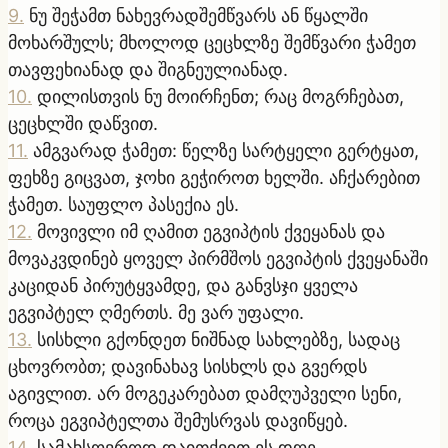
9
.
ნუ შეჭამთ ნახევრადშემწვარს ან წყალში
მოხარშულს; მხოლოდ ცეცხლზე შემწვარი ჭამეთ
თავფეხიანად და შიგნეულიანად.
10
.
დილისთვის ნუ მოირჩენთ; რაც მოგრჩებათ,
ცეცხლში დაწვით.
11
.
ამგვარად ჭამეთ: წელზე სარტყელი გერტყათ,
ფეხზე გიცვათ, ჯოხი გეჭიროთ ხელში. აჩქარებით
ჭამეთ. საუფლო პასექია ეს.
12
.
მოვივლი იმ ღამით ეგვიპტის ქვეყანას და
მოვაკვდინებ ყოველ პირმშოს ეგვიპტის ქვეყანაში
კაციდან პირუტყვამდე, და განვსჯი ყველა
ეგვიპტელ ღმერთს. მე ვარ უფალი.
13
.
სისხლი გქონდეთ ნიშნად სახლებზე, სადაც
ცხოვრობთ; დავინახავ სისხლს და გვერდს
აგივლით. არ მოგეკარებათ დამღუპველი სენი,
როცა ეგვიპტელთა შემუსრვას დავიწყებ.
14
.
სამახსოვროდ დაითქვით ეს დღე,