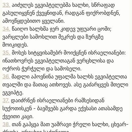
33
.
აიძულეს ეგვიპტელებმა ხალხი, სწრაფად
გასულიყვნენ ქვეყნიდან, რადგან ფიქრობდნენ,
ამოვწყდებითო ყველანი.
34
.
წაიღო ხალხმა ჯერ კიდევ უფუარი ცომი;
ვარცლები სამოსლით შეკრეს და ზურგზე
მოიკიდეს.
35
.
მოსეს სიტყვისამებრ მოიქცნენ ისრაელიანები:
ინათხოვრეს ეგვიპტელთაგან ვერცხლისა და
ოქროს ჭურჭელი და სამოსელი.
36
.
მადლი აპოვნინა უფალმა ხალხს ეგვიპტელთა
თვალში და მათაც ათხოვეს. ასე გაძარცვეს მთელი
ეგვიპტე.
37
.
დაიძრნენ ისრაელიანები რამსესიდან
სუქოთისკენ - ბავშვებს გარდა ექვსასი ათასამდე
ქვეითი კაცი.
38
.
თან გაჰყვა მათ უამრავი ჭრელი ხალხი, ცხვარ-