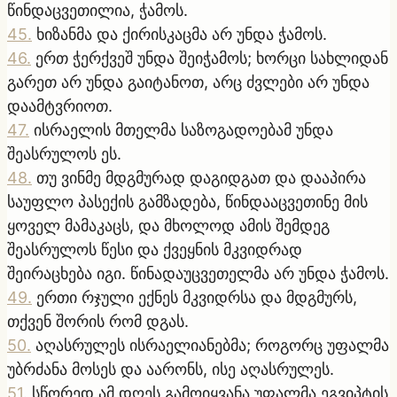
წინდაცვეთილია, ჭამოს.
45
.
ხიზანმა და ქირისკაცმა არ უნდა ჭამოს.
46
.
ერთ ჭერქვეშ უნდა შეიჭამოს; ხორცი სახლიდან
გარეთ არ უნდა გაიტანოთ, არც ძვლები არ უნდა
დაამტვრიოთ.
47
.
ისრაელის მთელმა საზოგადოებამ უნდა
შეასრულოს ეს.
48
.
თუ ვინმე მდგმურად დაგიდგათ და დააპირა
საუფლო პასექის გამზადება, წინდააცვეთინე მის
ყოველ მამაკაცს, და მხოლოდ ამის შემდეგ
შეასრულოს წესი და ქვეყნის მკვიდრად
შეირაცხება იგი. წინადაუცვეთელმა არ უნდა ჭამოს.
49
.
ერთი რჯული ექნეს მკვიდრსა და მდგმურს,
თქვენ შორის რომ დგას.
50
.
აღასრულეს ისრაელიანებმა; როგორც უფალმა
უბრძანა მოსეს და აარონს, ისე აღასრულეს.
51
.
სწორედ ამ დღეს გამოიყვანა უფალმა ეგვიპტის