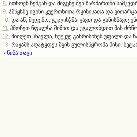
8
.
ითხოენ ჩემგან და მიგცნე შენ წარმართნი სამკჳ
9
.
ჰმწყსნე იგინი კუერთხითა რკინისათა და ვითარცა 
10
.
და აწ, მეფენო, გულისჴმა-ყავთ და განისწავლენ
11
.
ჰმონეთ ნფალსა შიშით და უგალობდით მას ძრწ
12
.
მიიღეთ სწავლა, ნუუკუე განრისხნეს უფალი და წ
13
.
რაჟამს აღატყდეს მყის გულისწყრომა მისი. ნეტა
წინა თავი