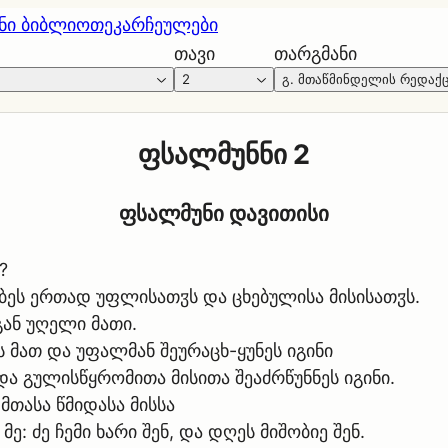
ნი ბიბლიოთეკა
რჩეულები
თავი
თარგმანი
2
გ. მთაწმინდელის რედაქ
ფსალმუნნი 2
ფსალმუნი დავითისი
?
კრბეს ერთად უფლისათჳს და ცხებულისა მისისათჳს.
გან უღელი მათი.
 მათ და უფალმან შეურაცხ-ყუნეს იგინი
და გულისწყრომითა მისითა შეაძრწუნნეს იგინი.
მთასა წმიდასა მისსა
: ძე ჩემი ხარი შენ, და დღეს მიშობიე შენ.