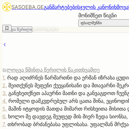
SASOEBA.GE
განმარტებები
სჯულის კანონი
ხმოვა
მონიშნეთ წიგნი
ფსალმუნნი
წმინდა წერილი
განმარტებები
ლოცვა წმინდა წერილის წაკითხვამდე
1
.
რად აღიძრნეს წარმართნი და ერმან იზრახა ცუდი
2
.
შეითქუნეს მეფენი ქუეყანისანი და მთავარნი შე
3
.
განვხეთქნეთ აპაურნი მათნი და განვაგდოთ ჩუენ
4
.
რომელი დამკჳდრებულ არს ცათა შინა, ეცინოდის
5
.
მაშინ იტყოდის მათდა მიმართ რისხვითა მისითა 
6
.
ხოლო მე დავდეგ მეუფედ მის მიერ ზედა სიონსა, 
7
.
თხრობად ბრძანებასა უფლისასა. უფალმან მრქუა მე