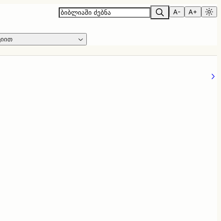
A-
A+
ციით