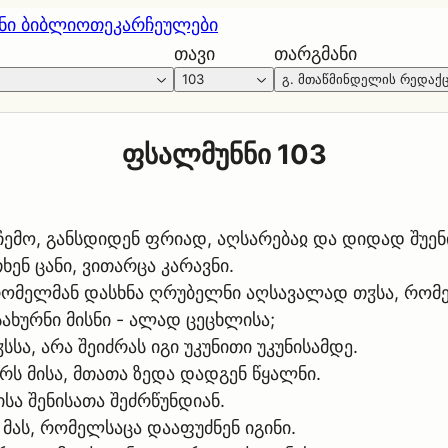
ნი ბიბლიოთეკა
რჩეულები
თავი
თარგმანი
103
გ. მთაწმინდელის რედაქ
ფსალმუნნი 103
ემო, განსდიდენ ფრიად, აღსარებაჲ და დიდად შუენი
ენ ცანი, ვითარცა კარავნი.
რომელმან დასხნა ღრუბელნი აღსავალად თჳსა, რომე
ახურნი მისნი - ალად ცეცხლისა;
სა, არა შეიძრას იგი უკუნითი უკუნისამდე.
ს მისა, მთათა ზედა დადგენ წყალნი.
სა შენისათა შეძრწუნდიან.
მას, რომელსაცა დააფუძნენ იგინი.