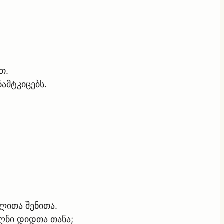
თ.
ამტკიცებს.
ულითა შენითა.
ილნი დიდთა თანა;