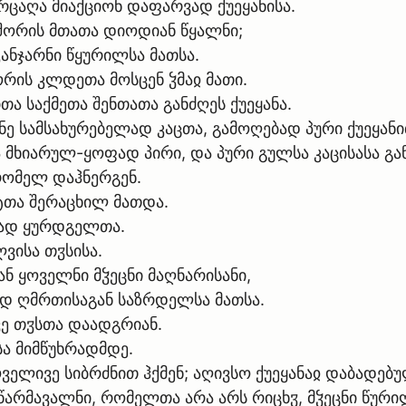
რცაღა მიაქციონ დაფარვად ქუეყანისა.
 შორის მთათა დიოდიან წყალნი;
კანჯარნი წყურილსა მათსა.
რის კლდეთა მოსცენ ჴმაჲ მათი.
ა საქმეთა შენთათა განძღეს ქუეყანა.
ნე სამსახურებელად კაცთა, გამოღებად პური ქუეყანი
 მხიარულ-ყოფად პირი, და პური გულსა კაცისასა გან
 რომელ დაჰნერგენ.
ტთა შერაცხილ მათდა.
ლად ყურდგელთა.
ლვისა თჳსისა.
ან ყოველნი მჴეცნი მაღნარისანი,
დ ღმრთისაგან საზრდელსა მათსა.
ვე თჳსთა დაადგრიან.
სა მიმწუხრადმდე.
ოველივე სიბრძნით ჰქმენ; აღივსო ქუეყანაჲ დაბადებ
უეწარმავალნი, რომელთა არა არს რიცხჳ, მჴეცნი წურ