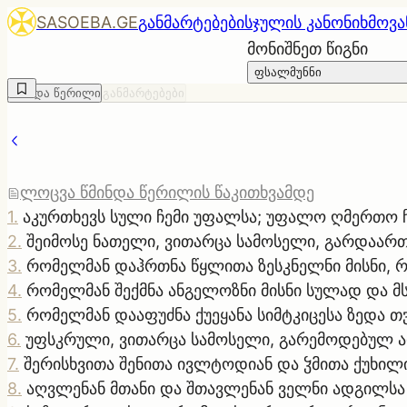
SASOEBA.GE
განმარტებები
სჯულის კანონი
ხმოვა
მონიშნეთ წიგნი
ფსალმუნნი
წმინდა წერილი
განმარტებები
ლოცვა წმინდა წერილის წაკითხვამდე
1
.
აკურთხევს სული ჩემი უფალსა; უფალო ღმერთო ჩ
2
.
შეიმოსე ნათელი, ვითარცა სამოსელი, გარდაართხ
3
.
რომელმან დაჰრთნა წყლითა ზესკნელნი მისნი, 
4
.
რომელმან შექმნა ანგელოზნი მისნი სულად და მს
5
.
რომელმან დააფუძნა ქუეყანა სიმტკიცესა ზედა თჳს
6
.
უფსკრული, ვითარცა სამოსელი, გარემოდებულ არ
7
.
შერისხვითა შენითა ივლტოდიან და ჴმითა ქუხილი
8
.
აღვლენან მთანი და შთავლენან ველნი ადგილსა 