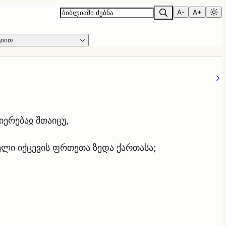
A-
A+
ციით
ერებაჲ შთაიცუ,
ლი იქცევის ფრთეთა ზედა ქართასა;