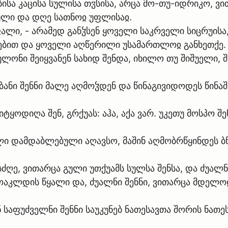
სა კაცისა სულისა თჳსისა, არცა მო-თუ-იდრიკო, ვით
ული და დღე სათნოჲ უფლისაჲ.
 უფალი, - არამედ განჴსენ ყოველი საკრველი სიცრუ
ვებით და ყოველი აღწერილი უსამართლოჲ განხეთქე.
ულონი შეიყვანენ სახიდ შენდა, იხილო თუ შიშუელი, 
ებანი შენნი მალე აღმოჴდენ და წინაგივიდოდეს წინაშ
 იტყოდიღა შენ, გრქუას: აჰა, აქა ვარ. უკეთუ მოსპო
ული დამდაბლებული აღავსო, მაშინ აღმობრწყინდეს ბნ
სძღე, ვითარცა გული უთქუამს სულსა შენსა, და ძუალნ
აკლდის წყალი და, ძუალნი შენნი, ვითარცა მდელოჲ
ენ საფუძველნი შენნი საუკუნებ ნათესავთა შორის ნათ