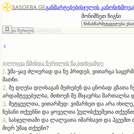
SASOEBA.GE
განმარტებები
სჯულის კანონი
ხმოვა
მონიშნეთ წიგნი
წინასწარმეტყველება ესა
წმინდა წერილი
განმარტებები
ლოცვა წმინდა წერილის წაკითხვამდე
1
.
ჴმა-ყავ ძლიერად და ნუ ჰრიდებ, ვითარცა საყჳრმ
მათნი.
2
.
მე დღესა დღისაგან მეძიებენ და ცნობად გზათა 
არდამტევებელსა, მთხოენ მე მსჯავრსა მართალსა 
3
.
მეტყუელთა, ვითარმედ: ვიმარხეთ და არა იხილე,
ნებანი თქუენნი და ყოველთა ჴელისქუეშეთა თქუენთ
4
.
სასჯელთამი და ლალვათა იმარხავთ და ჰგუემთ 
მიერ ჴმაჲ თქუენი?