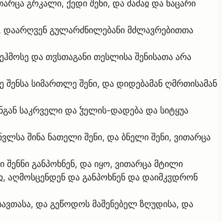
არცა გრკალი, ქედი შენი, და ძაძაჲ და ნაცარი
ისა, დაარღჳენ გულარძნილებანი მძლავრებითთა
შეჰმოსე და თჳსთაგანი თესლისა შენისათა არა
ე შენსა სიმართლე შენი, და დიდებამან ღმრთისამან
 შენგან საკრველი და ჴელის-დადება და სიტყუა
ვლსა შინა ნათელი შენი, და ბნელი შენი, ვითარცა
ი შენნი განპოხნენ, და იყო, ვითარცა მტილი
, აღმოსცენდენ და განპოხნენ და დაიმკჳდრონ
ესავთასა, და გეწოდოს მაშენებელ ზღუდისა, და