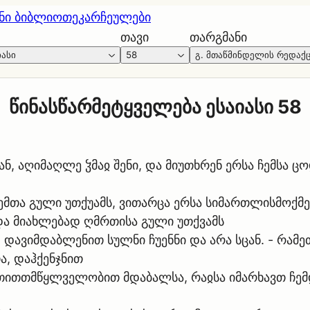
ნი ბიბლიოთეკა
რჩეულები
თავი
თარგმანი
იასი
58
გ. მთაწმინდელის რედაქ
წინასწარმეტყველება ესაიასი 58
ან, აღიმაღლე ჴმაჲ შენი, და მიუთხრენ ერსა ჩემსა ც
ჩემთა გული უთქუამს, ვითარცა ერსა სიმართლისმოქმე
და მიახლებად ღმრთისა გული უთქვამს
 დავიმდაბლენით სულნი ჩუენნი და არა სცან. - რამე
ა, დაჰქენჯნით
თითთმწყლველობით მდაბალსა, რაჲსა იმარხავთ ჩემ