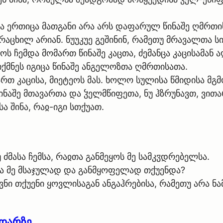
 და ერთიცა მათგანი არა არს დაფარულ წინაშე ღმრთი
რაცხილ არიან. ნუუკუე გეშინინ, რამეთუ მრავალთა ს
 ჩემდა მომართ წინაშე კაცთა, ძემანცა კაცისამან 
იქმნეს იგიცა წინაშე ანგელოზთა ღმრთისათა.
რთ კაცისა, მიეტეოს მას. ხოლო სულისა წმიდისა მგმ
ნაშე მთავართა და ჴელმწიფეთა, ნუ ჰზრუნავთ, ვითარ,
ა შინა, რაჲ-იგი სთქუათ.
უ ძმასა ჩემსა, რაჲთა განმეყოს მე სამკჳდრებელსა.
ინა მე მსაჯულად და განმყოფელად თქუენდა?
ი თქუენი ყოვლისაგან ანგაჰრებისა, რამეთუ არა ნამ
იდარზე