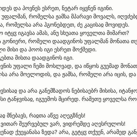
დეს და პოვნეს ესრეთ, ნეტარ იყვნენ იგინი.
 უფალმან, რომელსა ჟამსა მპარავი მოვალს, იღჳძებ
ა, რომელსა არა ჰგონებდეთ, ძე კაცისაჲ მოვიდეს.
 იტყჳ იგავსა ამას, ანუ სხუათა ყოველთა მიმართ?
ჲ და გონიერი, რომელი დაადგინოს უფალმან მონათა თ
ი მისი და პოოს იგი ესრეთ მოქმედი.
გებთა მისთა დაადგინოს იგი.
 ყოვნის უფალი ჩემი მოსლვად, და იწყოს გუემად მონ
სა არა მოელოდის, და ჟამსა, რომელი არა იცის, და
სისაჲ და არა განემზადოს ნებისაებრ მისისა, იტანჯ
ი ტანჯვისაჲ, იგუემოს მცირედ. რამეთუ ყოველსა რო
ჲ მნებავს, რაჲთა აწვე აღეგზნეს!
 ვითარ შეურვებულ ვარ, ვიდრემდე აღესრულოს!
ნად ქუეყანასა ზედა? არა, გეტყჳ თქუენ, არამედ გა