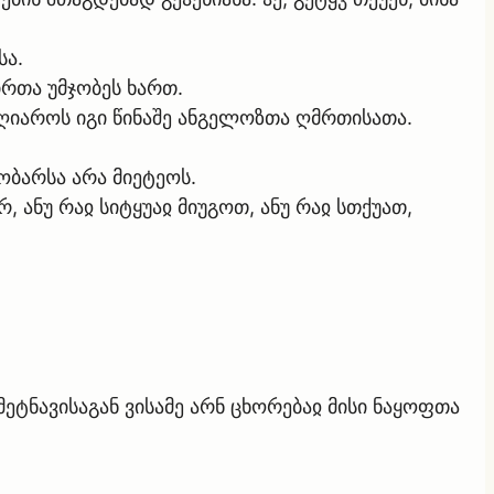
სა.
ირთა უმჯობეს ხართ.
აღიაროს იგი წინაშე ანგელოზთა ღმრთისათა.
ობარსა არა მიეტეოს.
 ანუ რაჲ სიტყუაჲ მიუგოთ, ანუ რაჲ სთქუათ,
ეტნავისაგან ვისამე არნ ცხორებაჲ მისი ნაყოფთა