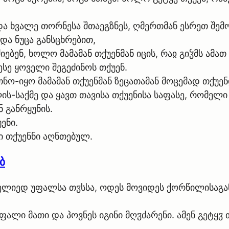
და ხვალე თორნესა შთაეგზნეს, ღმერთმან ესრეთ შემ
 და ნუცა განსცხრებით,
ებენ, ხოლო მამამან თქუენმან იცის, რაჲ გიჴმს ამა
სე ყოველი შეგეძინოს თქუენ.
სათნო-იყო მამამან თქუენმან ზეცათამან მოცემად თქუე
ლის-საქმე და ყავთ თავისა თქუენისა საფასე, რომელ
ნ განრყუნის.
ენი.
ი თქუენნი აღნთებულ.
ბ
ოელიედ უფალსა თჳსსა, ოდეს მოვიდეს ქორწილისაგან
ფალი მათი და პოვნეს იგინი მღჳძარენი. ამენ გეტყჳ 