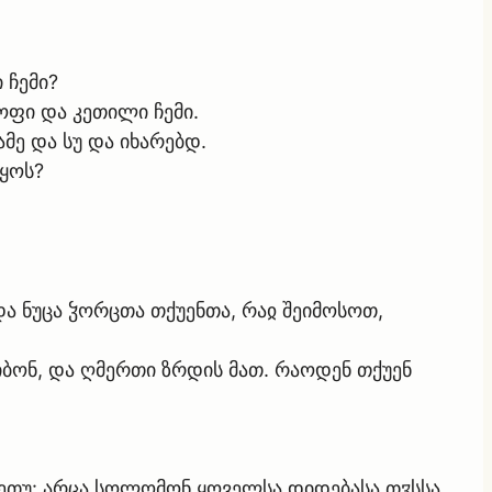
 ჩემი?
ყოფი და კეთილი ჩემი.
მე და სუ და იხარებდ.
იყოს?
 და ნუცა ჴორცთა თქუენთა, რაჲ შეიმოსოთ,
რიბონ, და ღმერთი ზრდის მათ. რაოდენ თქუენ
ამეთუ: არცა სოლომონ ყოველსა დიდებასა თჳსსა