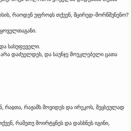
ოსის, რაოდენ უფროჲს თქუენ, მცირედ-მორწმუნენო?
თ ყოველთაგანი.
ნდა სასუფეველი.
ი არა დაძუელდეს, და საუნჯე მოუკლებელი ცათა
, რაჲთა, რაჟამს მოვიდეს და ირეკოს, მეყსეულად
თქუენ, რამეთუ მოირტყნეს და დასხნეს იგინი,