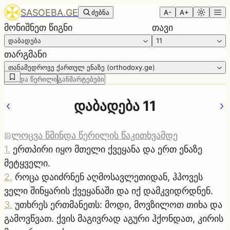
SASOEBA.GE
ძებნა
A-
A+
მონიშნეთ წიგნი
თავი
დაბადება
11
თარგმანი
თანამედროვე ქართულ ენაზე (orthodoxy.ge)
წმინდა წერილი
განმარტებები
დაბადება 11
ლოცვა წმინდა წერილის წაკითხვამდე
1
.
ერთპირი იყო მთელი ქვეყანა და ერთ ენაზე
მეტყველი.
2
.
როცა დაიძრნენ აღმოსავლეთიდან, ჰპოვეს
ველი შინყარის ქვეყანაში და იქ დამკვიდრდნენ.
3
.
უთხრეს ერთმანეთს: მოდი, მოვზილოთ თიხა და
გამოვწვათ. ქვის მაგივრად აგური ჰქონდათ, კირის