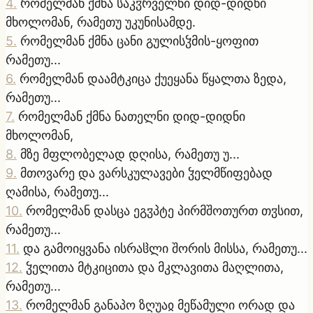
4
.
რომელმან ქმნა საკჳრველნი დიდ-დიდნი
მხოლომან, რამეთუ უკუნისამდე.
5
.
რომელმან ქმნა ცანი გულისჴმის-ყოფით
რამეთუ...
6
.
რომელმან დაამტკიცა ქუეყანა წყალთა ზედა,
რამეთუ...
7
.
რომელმან ქმნა ნათელნი დიდ-დიდნი
მხოლომან,
8
.
მზე მფლობელად დღისა, რამეთუ უ...
9
.
მთოვარე და ვარსკულავები ჴელმწიფებად
ღამისა, რამეთუ...
10
.
რომელმან დასცა ეგჳპტე პირმშოთურთ თჳსით,
რამეთუ...
11
.
და გამოიყვანა ისრაჱლი შორის მისსა, რამეთუ...
12
.
ჴელითა მტკიცითა და მკლავითა მაღლითა,
რამეთუ...
13
.
რომელმან განაპო ზღუაჲ მეწამული ორად და