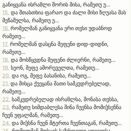
განიყვანა ისრაჱლი შორის მისა, რამეთუ უ...
15
.
და შთასთხია ფარაო და ძალი მისი ზღუასა მას
მეწამულსა, რამეთუ უ...
16
.
რომელმან განიყვანა ერი თჳსი უდაბნოდ
რამეთუ...
17
.
რომელმან დასცნა მეფენი დიდ-დიდნი,
რამეთუ...
18
.
და მოსწყჳდნა მეფენი ძლიერნი, რამეთუ...
19
.
სეონ, მეფე ამორეველთა, რამეთუ...
20
.
და ოგ, მეფე ბასანისა, რამეთუ...
21
.
და მისცა ქუეყანა მათი სამკჳდრებელად,
რამეთუ...
22
.
სამკჳდრებელად ისრაჱლსა, მონასა თჳსსა,
23
.
რამეთუ სიმდაბლესა შინა ჩუენსა მომიჴსენნა
ჩუენ უფალმან, რამეთუ...
24
.
და მიჴსნა ჩუენ მტერთა ჩუენთაგან, რამეთუ...
25
.
რომელმან მოსცის საზრდელი ყოველსა