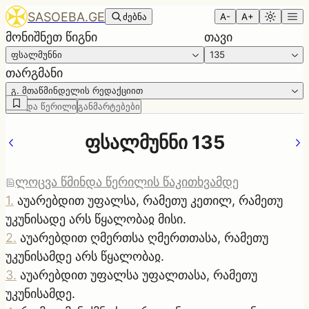
SASOEBA.GE
ძებნა
A-
A+
მონიშნეთ წიგნი
თავი
ფსალმუნნი
135
თარგმანი
გ. მთაწმინდელის რედაქციით
წმინდა წერილი
განმარტებები
ფსალმუნნი 135
ლოცვა წმინდა წერილის წაკითხვამდე
1
.
აუარებდით უფალსა, რამეთუ კეთილ, რამეთუ
უკუნისადე არს წყალობაჲ მისი.
2
.
აუარებდით ღმერთსა ღმერთთასა, რამეთუ
უკუნისამდე არს წყალობაჲ.
3
.
აუარებდით უფალსა უფალთასა, რამეთუ
უკუნისამდე.