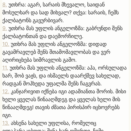
8
.
უთხრა: აგარ, სარაის მხევალო, საიდან
მოსულხარ და სად მიხვალ? თქვა: სარაის, ჩემს
ქალბატონს გავურბივარ.
9
.
უთხრა მას უფლის ანგელოზმა: გაბრუნდი შენს
ქალბატონთან და დაემორჩილე.
10
.
უთხრა მას უფლის ანგელოზმა: დიდად
გავამრავლებ შენს შთამომავლობას და ვერ
აღირიცხება სიმრავლის გამო.
11
.
უთხრა მას უფლის ანგელოზმა: აჰა, ორსულადა
ხარ, შობ ვაჟს, და ისმაელს დაარქმევ სახელად,
რადგან მოჰხედა უფალმა შენს ჩაგვრას.
12
.
კანჯარივით იქნება იგი ადამიანთა შორის. მისი
ხელი ყველას წინააღმდეგ და ყველას ხელი მის
წინააღმდეგ! თავის ძმათა პირისპირ იცხოვრებს
იგი.
13
.
ახსენა სახელი უფლისა, რომელიც
ელაპარაკებოდა: შენა ხარ ღმერთი, ჩემი