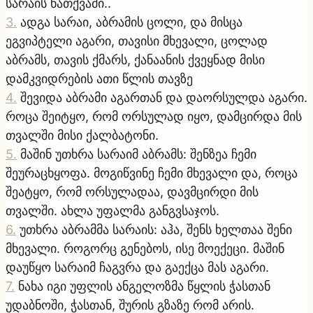
სარაის ნათქვამი..
3
.
ადგა სარაი, აბრამის ცოლი, და მისცა
ეგვიპტელი აგარი, თავისი მხევალი, ცოლად
აბრამს, თავის ქმარს, ქანაანის ქვეყნად მისი
დამკვიდრების ათი წლის თავზე
4
.
შევიდა აბრამი აგართან და დაორსულდა აგარი.
როცა შეიტყო, რომ ორსულად იყო, დამცირდა მის
თვალში მისი ქალბატონი.
5
.
მაშინ უთხრა სარაიმ აბრამს: შენზეა ჩემი
შეურაცხყოფა. მოგიწვინე ჩემი მხევალი და, როცა
შეატყო, რომ ორსულადაა, დავმცირდი მის
თვალში. ახლა უფალმა განგვსაჯოს.
6
.
უთხრა აბრამმა სარაის: აჰა, შენს ხელთაა შენი
მხევალი. როგორც გენებოს, ისე მოექეცი. მაშინ
დაუწყო სარაიმ ჩაგვრა და გაექცა მას აგარი.
7
.
ნახა იგი უფლის ანგელოზმა წყლის ჭასთან
უდაბნოში, ჭასთან, შურის გზაზე რომ არის.