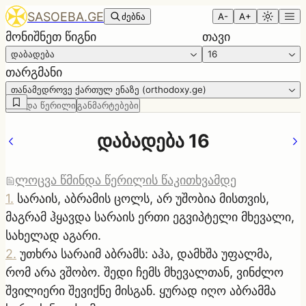
SASOEBA.GE
ძებნა
A-
A+
მონიშნეთ წიგნი
თავი
დაბადება
16
თარგმანი
თანამედროვე ქართულ ენაზე (orthodoxy.ge)
წმინდა წერილი
განმარტებები
დაბადება 16
ლოცვა წმინდა წერილის წაკითხვამდე
1
.
სარაის, აბრამის ცოლს, არ უშობია მისთვის,
მაგრამ ჰყავდა სარაის ერთი ეგვიპტელი მხევალი,
სახელად აგარი.
2
.
უთხრა სარაიმ აბრამს: აჰა, დამხშა უფალმა,
რომ არა ვშობო. შედი ჩემს მხევალთან, ვინძლო
შვილიერი შევიქნე მისგან. ყურად იღო აბრამმა