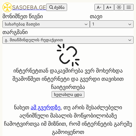
SASOEBA.GE
ძებნა
A-
A+
მონიშნეთ წიგნი
თავი
სახარებაჲ მათესი
1
თარგმანი
გ. მთაწმინდელის რედაქციით
ინტერნეტთან დაკავშირება ვერ მოხერხდა
შეამოწმეთ ინტერნეტი და გვერდი თავისით
ჩაიტვირთება
ხელახლა ცდა
ნახეთ
ამ გვერდზე
, თუ არის შესაძლებელი
აღნიშნული მასალის მოწყობილობაზე
ჩამოტვირთვა იმ მიზნით, რომ ინტერნეტის გარეშე
გამოიყენოთ