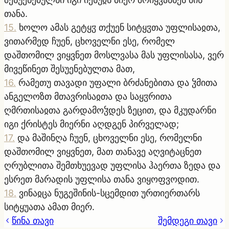
თანა.
15
.
ხოლო ამას გეტყჳ თქუენ სიტყჳთა უფლისაჲთა,
ვითარმედ ჩუენ, ცხოველნი ესე, რომელ
დაშთომილ ვიყვნეთ მოსლვასა მას უფლისასა, ვერ
მივეწინეთ შესუენებულთა მათ,
16
.
რამეთუ თავადი უფალი ბრძანებითა და ჴმითა
ანგელოზთ მთავრისაჲთა და საყჳრითა
ღმრთისაჲთა გარდამოჴდეს ზეცით, და მკუდარნი
იგი ქრისტეს მიერნი აღდგენ პირველად;
17
.
და მაშინღა ჩუენ, ცხოველნი ესე, რომელნი
დაშთომილ ვიყვნეთ, მათ თანავე აღვიტაცნეთ
ღრუბლითა შემთხუევად უფლისა ჰაერთა ზედა და
ესრეთ მარადის უფლისა თანა ვიყოფვოდით.
18
.
ვინაჲცა ნუგეშინის-სცემდით ურთიერთარს
სიტყუათა ამათ მიერ.
წინა თავი
შემდეგი თავი