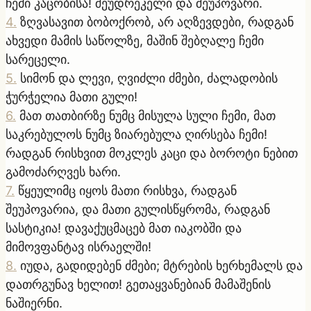
ჩემი კაცობისა! შეუდრეკელი და შეუპოვარი.
4
.
ზღვასავით ბობოქრობ, არ აღზევდები, რადგან
ახვედი მამის საწოლზე, მაშინ შებღალე ჩემი
სარეცელი.
5
.
სიმონ და ლევი, ღვიძლი ძმები, ძალადობის
ჭურჭელია მათი გული!
6
.
მათ თათბირზე ნუმც მისულა სული ჩემი, მათ
საკრებულოს ნუმც ზიარებულა ღირსება ჩემი!
რადგან რისხვით მოკლეს კაცი და ბოროტი ნებით
გამოძარღვეს ხარი.
7
.
წყეულიმც იყოს მათი რისხვა, რადგან
შეუპოვარია, და მათი გულისწყრომა, რადგან
სასტიკია! დავაქუცმაცებ მათ იაკობში და
მიმოვფანტავ ისრაელში!
8
.
იუდა, გადიდებენ ძმები; მტრების ხერხემალს და
დათრგუნავ ხელით! გეთაყვანებიან მამაშენის
ნაშიერნი.