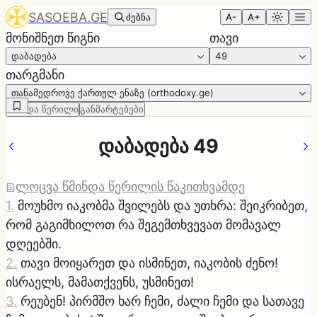
SASOEBA.GE
ძებნა
A-
A+
მონიშნეთ წიგნი
თავი
დაბადება
49
თარგმანი
თანამედროვე ქართულ ენაზე (orthodoxy.ge)
წმინდა წერილი
განმარტებები
დაბადება 49
ლოცვა წმინდა წერილის წაკითხვამდე
1
.
მოუხმო იაკობმა შვილებს და უთხრა: შეიკრიბეთ,
რომ გაგიმხილოთ რა შეგემთხვევათ მომავალ
დღეებში.
2
.
თავი მოიყარეთ და ისმინეთ, იაკობის ძენო!
ისრაელს, მამათქვენს, უსმინეთ!
3
.
რეუბენ! პირმშო ხარ ჩემი, ძალი ჩემი და სათავე