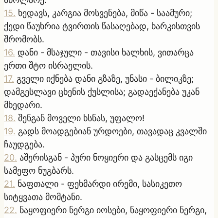
15
.
ხედავს, კარგია მოსვენება, მიწა - საამური;
ქედი წაუხრია ტვირთის წასაღებად, ხარკისთვის
შრომობს.
16
.
დანი - მსაჯული - თავისი ხალხის, ვითარცა
ერთი შტო ისრაელის.
17
.
გველი იქნება დანი გზაზე, უნასი - ბილიკზე;
დამგესლავი ცხენის ქუსლისა; გადაექანება უკან
მხედარი.
18
.
შენგან მოველი ხსნას, უფალო!
19
.
გადს მოადგებიან ურდოები, თავადაც კვალში
ჩაუდგება.
20
.
აშერისგან - პური ნოყიერი და გასცემს იგი
სამეფო ნუგბარს.
21
.
ნაფთალი - ფეხმარდი ირემი, სასიკეთო
სიტყვათა მომტანი.
22
.
ნაყოფიერი ნერგი იოსები, ნაყოფიერი ნერგი,