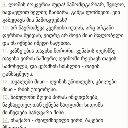
9
.
ლომის ბოკვერია იუდა! წამომდგარხარ, შვილო,
ნადავლით ხელში; წაიხარა, გაწვა ლომივით, ვინ
გაბედავს მის წამოგდებას?
10
.
არ წაერთმევა კვერთხი იუდას, არც არგანი
ფერხთა შუიდან, ვიდრე არ მოვა მისი მფლობელი
და ის იქნება იმედი ხალხთა.
11
.
ვაზზე უბია თავისი ჩოჩორი, ვენახის ლერწზე -
თავისი ვირის ნაშიერი; ღვინოში რეცხავს თავის
სამოსელს, და ყურძნის სისხლში - თავის
ტანსაცმელს.
12
.
თვალები მისი - ღვინის უწითლესი, კბილები
მისი - რძის უთეთრესი.
13
.
ზაბულონი ზღვის პირას იმკვიდრებს,
ნავსაყუდელთან ექნება სადგომი; სიდონს
მისწვდება საზღვარი მისი.
14
.
ისაქარი - ძვალმსხვილი ვირი, ბაკებში
მწოლარე.