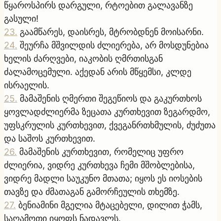
წყაროსპირს დარგული, რტოებით გალავანზე
გასული!
23
.
გაამწარეს, დაისრეს, მტრობდნენ მოისარნი.
24
.
შეურჩა მშვილდის ძლიერება, არ მოსდუნებია
ხელის ძარღვები, იაკობის ღმრთისგან
ძალამოცემული. აქედან არის მწყემსი, კლდე
ისრაელის.
25
.
მამაშენის ღმერთი შეგეწიოს და გაკურთხოს
ყოვლადძლიერმა ზეცათა კურთხევით ზეგარდმო,
უფსკრულის კურთხევით, ქვეგანრთხმულის, ძუძუთა
და საშოს კურთხევით.
26
.
მამაშენის კურთხევით, რომელიც უფრო
ძლიერია, ვიდრე კურთხევა ჩემი მშობლებისა,
ვიდრე მადლი საუკუნო მთათა; იყოს ეს იოსების
თავზე და ძმათაგან გამორჩეულის თხემზე.
27
.
ბენიამინი მგელია მტაცებელი, დილით ჭამს,
საღამოთი იყოფს ნადავლს.