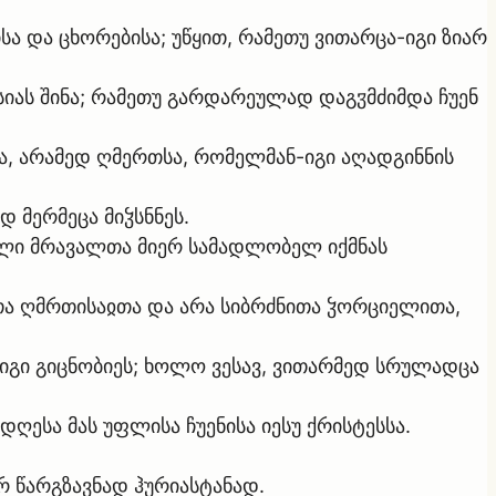
ისა და ცხორებისა; უწყით, რამეთუ ვითარცა-იგი ზიარ
 ასიას შინა; რამეთუ გარდარეულად დაგჳმძიმდა ჩუენ
თა, არამედ ღმერთსა, რომელმან-იგი აღადგინნის
დ მერმეცა მიჴსნნეს.
დლი მრავალთა მიერ სამადლობელ იქმნას
ბითა ღმრთისაჲთა და არა სიბრძნითა ჴორციელითა,
-იგი გიცნობიეს; ხოლო ვესავ, ვითარმედ სრულადცა
დღესა მას უფლისა ჩუენისა იესუ ქრისტესსა.
რ წარგზავნად ჰურიასტანად.