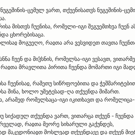
უ ნუგეშინის-ცემულ ვართ, თქუენისათჳს ნუგეშინის-ცემ
სა.
ირისა მისთჳს ჩუენისა, რომელი-იგი შეგუემთხჳა ჩუენ
ნდა ცხორებისაცა.
დილისაჲ მოგუეღო, რაჲთა არა ვესვიდეთ თავთა ჩუენ
ნნა ჩუენ და მიჴსნის, რომელსა-იგი ვესავთ, ვითარმე
, რაჲთა მრავლითა პირითა ჩუენდა მომართი იგი მა
ებისა ჩუენისაჲ, რამეთუ სიწრფოებითა და ჭეშმარიტე
 შინა, ხოლო უმეტესად-ღა თქუენდა მიმართ.
ნდა, არამედ რომელსაცა-იგი იკითხავთ და რომელიცა
თუ სიქადულ თქუენდა ვართ, ვითარცა თქუენ - ჩუენდა 
ირველად, რაჲთა მეორე სიხარული გაქუნდეს,
ად მაკედონიაჲთ მოსლვად თქუენდავე და თქუენ მიე