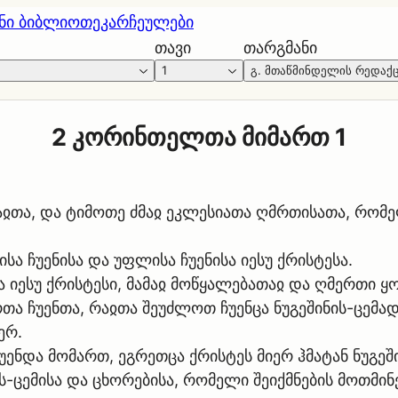
ნი ბიბლიოთეკა
რჩეულები
თავი
თარგმანი
1
გ. მთაწმინდელის რედაქ
2 კორინთელთა მიმართ 1
აჲთა, და ტიმოთე ძმაჲ ეკლესიათა ღმრთისათა, რომე
ა ჩუენისა და უფლისა ჩუენისა იესუ ქრისტესა.
 იესუ ქრისტესი, მამაჲ მოწყალებათაჲ და ღმერთი ყო
რთა ჩუენთა, რაჲთა შეუძლოთ ჩუენცა ნუგეშინის-ცემა
ერ.
უენდა მომართ, ეგრეთცა ქრისტეს მიერ ჰმატან ნუგეში
ის-ცემისა და ცხორებისა, რომელი შეიქმნების მოთმი