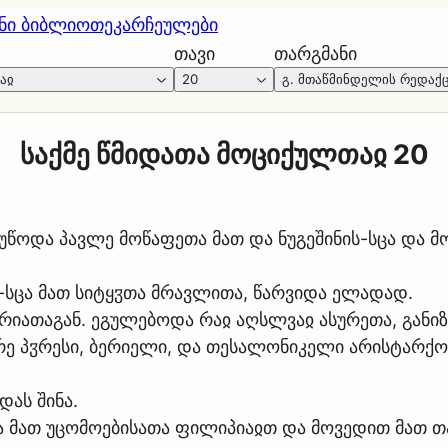
ნი ბიბლიოთეკა
რჩეულები
თავი
თარგმანი
აჲ
20
გ. მთაწმინდელის რედაქ
საქმე წმიდათა მოციქულთაჲ 20
ოდა პავლე მოწაფეთა მათ და ნუგეშინის-სცა და მოი
-სცა მათ სიტყჳთა მრავლითა, წარვიდა ელადად.
 ჰურიათაგან. ეგულებოდა რაჲ აღსლვაჲ ასურეთა, განი
ტრე პჳრესი, ბერიელი, და თესალონიკელი არისტარქ
დას შინა.
მათ უცომოებისათა ფილიპიაჲთ და მოვედით მათ თან