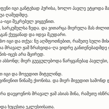
წაფენი იგი განტეხად პურისა, ხოლო პავლე ეტყოდა მ
შუა ღამედმდე.
ა-იგი შეკრებულ ვიყვენით.
, სარკუმელსა ზედა. და ვითარცა მიერულა მას ძილით
გან ქუეყანად და იდვა მკუდარი.
ო იგი და თქუა: ნუ აღშფოთნებით, რამეთუ სული მისი
 და მრავალ ჟამ ზრახვიდა-ღა ვიდრე განთენებადმდე 
ნის-იცეს არა მცირედ.
 ასსონდ; მიერ გუეგულებოდა წარყვანებაჲ პავლესი,
ეთ იგი და მოვედით მიტჳლინდ.
ვიწიენით წინაშე ქიონისა. და მიერ მივედით სამონ
რა დაეყოვნოს მრავალ ჟამ ასიას შინა, რამეთუ ისწრ
ა ხუცესთა ეკლესიისათა.