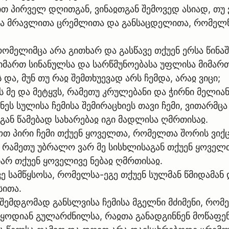
ცით პირველ დღითგან, ვინაჲთგან შემოვედ ასიად, თუ 
 მრავლითა ცრემლითა და განსაცდელითა, რომელნი 
რომელიმცა არა გითხარ და გასწავე თქუენ ერსა წინაშ
მართ სინანულსა და სარწმუნოებასა უფლისა მიმართ 
ა, მუნ თუ რაჲ შემთხუევად არს ჩემდა, არაჲ ვიცი;
 მე და მეტყჳს, რამეთუ კრულებანი და ჭირნი მელიან
ნეს სულისა ჩემისა შემირაცხიეს თავი ჩემი, ვითარმ
გან წამებად სახარებაჲ იგი მადლისა ღმრთისაჲ.
ილოთ პირი ჩემი თქუენ ყოველთა, რომელთა შორის ვი
, რამეთუ უბრალო ვარ მე სისხლისაგან თქუენ ყოველ
არ თქუენ ყოველივე ნებაჲ ღმრთისაჲ.
ე სამწყსოსა, რომელსა-ეგე თქუენ სულმან წმიდამან
სითა.
ა შემდგომად განსლვისა ჩემისა მგელნი მძიმენი, რო
ტყოდიან გულარძნილსა, რაჲთა განადგინნენ მოწაფე