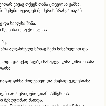
ვითარ ვიყავ თქუენ თანა ყოველსა ჟამსა,
შემემთხუეოდეს მე ძჳრის ზრახვათაგან
ე და სახლსა შინა.
ჩუენისა იესუ ქრისტესა.
 მე.
ცა არა აღვასრულე სრბაჲ ჩემი სიხარულით და
ქცეოდე და ვქადაგებდ სასუფეველსა ღმრთისასა.
თაჲსა.
 დაგადგინნა მოღუაწედ და მწყსად ეკლესიასა
მელნი არა ერიდებოდიან სამწყსოსა.
ნი შემდგომად მათდა.