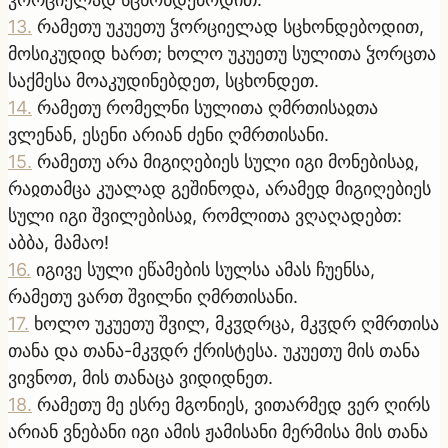
13
.
რამეთუ უკუეთუ ჴორციელად სცხონდებოდით,
მოსიკუდიდ ხართ; ხოლო უკუეთუ სულითა ჴორცთა
საქმესა მოაკუდინებდეთ, სცხონდეთ.
14
.
რამეთუ რომელნი სულითა ღმრთისაჲთა
ვლენან, ესენი არიან ძენი ღმრთისანი.
15
.
რამეთუ არა მიგიღებიეს სული იგი მონებისაჲ,
რაჲთამცა კუალად გეშინოდა, არამედ მიგიღებიეს
სული იგი შვილებისაჲ, რომლითა ვღაღადებთ:
აბბა, მამაო!
16
.
იგივე სული ეწამების სულსა ამას ჩუენსა,
რამეთუ ვართ შვილნი ღმრთისანი.
17
.
ხოლო უკუეთუ შვილ, მკჳდრცა, მკჳდრ ღმრთისა
თანა და თანა-მკჳდრ ქრისტესა. უკუეთუ მის თანა
ვივნოთ, მის თანაცა ვიდიდნეთ.
18
.
რამეთუ მე ესრე მგონიეს, ვითარმედ ვერ ღირს
არიან ვნებანი იგი ამის ჟამისანი მერმისა მის თანა