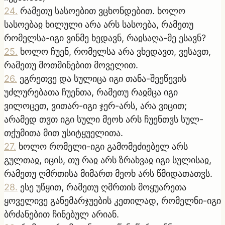
24
.
რამეთუ სასოებით ვცხონდებით. ხოლო
სასოებაჲ ხილული არა არს სასოება, რამეთუ
რომელსა-იგი ვინმე ხედავნ, რაჲსაღა-მე ესავნ?
25
.
ხოლო ჩუენ, რომელსა არა ვხედავთ, ვესავთ,
რამეთუ მოთმინებით მოველით.
26
.
ეგრეთვე და სულიცა იგი თანა-შეეწევის
უძლურებათა ჩუენთა, რამეთუ რაჲმცა იგი
ვილოცეთ, ვითარ-იგი ჯერ-არს, არა ვიცით;
არამედ თჳთ იგი სული მეოხ არს ჩუენთჳს სულ-
თქუმითა მით უსიტყუელითა.
27
.
ხოლო რომელი-იგი გამომეძიებელ არს
გულთაჲ, იცის, თუ რაჲ არს ზრახვაჲ იგი სულისაჲ,
რამეთუ ღმრთისა მიმართ მეოხ არს წმიდათათჳს.
28
.
ესე უწყით, რამეთუ ღმრთის მოყუარეთა
ყოველივე განემარჯუების კეთილად, რომელნი-იგი
ბრძანებით ჩინებულ არიან.