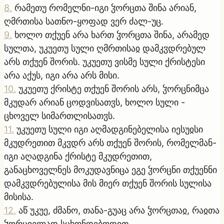
8
.
რამეთუ რომელნი-იგი ჴორცთა შინა არიან,
ღმრთისა სათნო-ყოფად ვერ ძალ-უც.
9
.
ხოლო თქუენ არა ხართ ჴორცთა შინა, არამედ
სულთა, უკუეთუ სული ღმრთისაჲ დამკჳდრებულ
არს თქუენ შორის. უკუეთუ ვისმე სული ქრისტესი
არა აქუს, იგი არა არს მისი.
10
.
უკუეთუ ქრისტე თქუენ შორის არს, ჴორცნიმცა
მკუდარ არიან ცოდვისათჳს, ხოლო სული -
ცხოველ სიმართლისათჳს.
11
.
უკუეთუ სული იგი აღმადგინებელისა იესუჲსი
მკუდრეთით მკჳდრ არს თქუენ შორის, რომელმან-
იგი აღადგინა ქრისტე მკუდრეთით,
განაცხოველნეს მოკუდავნიცა ეგე ჴორცნი თქუენნი
დამკჳდრებულისა მის მიერ თქუენ შორის სულისა
მისისა.
12
.
აწ უკუე, ძმანო, თანა-გუაც არა ჴორცთაჲ, რაჲთა
ჴორციელად სცხონდებოდით.