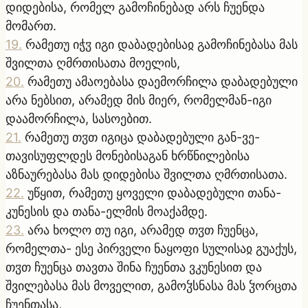
დიდებისა, რომელ გამოჩინებად არს ჩუენდა
მომართ.
19
.
რამეთუ იჭჳ იგი დაბადებისაჲ გამოჩინებასა მას
შვილთა ღმრთისათა მოელის,
20
.
რამეთუ ამაოებასა დაემორჩილა დაბადებული
არა ნებსით, არამედ მის მიერ, რომელმან-იგი
დაამორჩილა, სასოებით.
21
.
რამეთუ თჳთ იგიცა დაბადებული გან-ვე-
თავისუფლდეს მონებისაგან ხრწნილებისა
აზნაურებასა მას დიდებისა შვილთა ღმრთისათა.
22
.
უწყით, რამეთუ ყოველი დაბადებული თანა-
კუნესის და თანა-ელმის მოაქამდე.
23
.
არა ხოლო თუ იგი, არამედ თჳთ ჩუენცა,
რომელთა- ესე პირველი ნაყოფი სულისაჲ გუაქუს,
თჳთ ჩუენცა თავთა შინა ჩუენთა ვკუნესით და
შვილებასა მას მოველით, გამოჴსნასა მას ჴორცთა
ჩუენთასა,