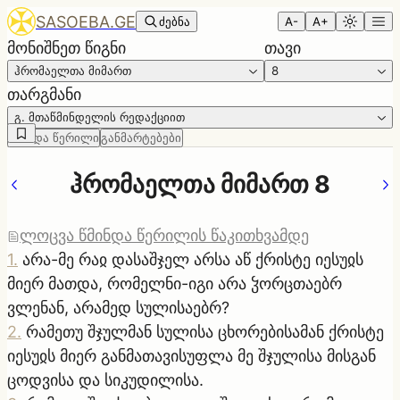
SASOEBA.GE
ძებნა
A-
A+
მონიშნეთ წიგნი
თავი
ჰრომაელთა მიმართ
8
თარგმანი
გ. მთაწმინდელის რედაქციით
წმინდა წერილი
განმარტებები
ჰრომაელთა მიმართ 8
ლოცვა წმინდა წერილის წაკითხვამდე
1
.
არა-მე რაჲ დასაშჯელ არსა აწ ქრისტე იესუჲს
მიერ მათდა, რომელნი-იგი არა ჴორცთაებრ
ვლენან, არამედ სულისაებრ?
2
.
რამეთუ შჯულმან სულისა ცხორებისამან ქრისტე
იესუჲს მიერ განმათავისუფლა მე შჯულისა მისგან
ცოდვისა და სიკუდილისა.