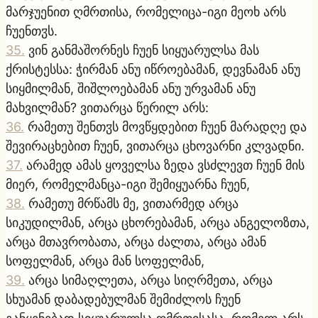
მარჯუენით ღმრთისა, რომელიცა-იგი მეოხ არს
ჩუენთჳს.
35
.
ვინ განმაშორნეს ჩუენ სიყუარულსა მას
ქრისტესსა: ჭირმან ანუ იწროებამან, დევნამან ანუ
სიყმილმან, შიშლოებამან ანუ ურვამან ანუ
მახვილმან? ვითარცა წერილ არს:
36
.
რამეთუ შენთჳს მოვწყდებით ჩუენ მარადღე და
შევირაცხებით ჩუენ, ვითარცა ცხოვარნი კლვადნი.
37
.
არამედ ამას ყოველსა ზედა ვსძლევთ ჩუენ მის
მიერ, რომელმანცა-იგი შემიყუარნა ჩუენ,
38
.
რამეთუ მრწამს მე, ვითარმედ არცა
სიკუდილმან, არცა ცხორებამან, არცა ანგელოზთა,
არცა მთავრობათა, არცა ძალთა, არცა ამან
სოფელმან, არცა მან სოფელმან,
39
.
არცა სიმაღლეთა, არცა სიღრმეთა, არცა
სხუამან დაბადებულმან შემიძლოს ჩუენ