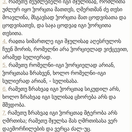
3
.
რამეთუ შეუძლებელი იგი შჯულისაჲ, რომლითა
უძლურ იყო ჴორცთა მათთჳს, ღმერთმან ძე თჳსი
მოავლინა, მსგავსად ჴორცთა მათ ცოდვისათა და
ცოდვისათჳს, და საჯა ცოდვაჲ იგი ჴორცითა
თჳსითა.
4
.
რაჲთა სიმართლე იგი შჯულისაჲ აღესრულოს
ჩუენ შორის, რომელნი არა ჴორციელად ვიქცევით,
არამედ სულიერად.
5
.
რამეთუ რომელნი-იგი ჴორციელად არიან,
ჴორცთასა ზრახვენ, ხოლო რომელნი-იგი
სულიერად არიან, - სულისასა.
6
.
რამეთუ ზრახვაჲ იგი ჴორცთაჲ სიკუდილ არს,
ხოლო ზრახვაჲ იგი სულისაჲ ცხორება არს და
მშჳდობა.
7
.
რამეთუ ზრახვაჲ იგი ჴორცთაჲ მტერობა არს
ღმრთისა; რამეთუ შჯულსა მას ღმრთისასა ვერ
დაემორჩილების და ვერცა ძალ-უც.